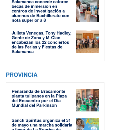
Salamanca concede catorce
becas de inmersión en
centros de investigación a
alumnos de Bachillerato con
nota superior a 8
Julieta Venegas, Tony Hadley,
Gente de Zona y M-Clan
encabezan los 22 conciertos
de las Ferias y Fiestas de
Salamanca
PROVINCIA
Peñaranda de Bracamonte
planta tulipanes en la Plaza
del Encuentro por el Día
Mundial del Parkinson
Sancti Spíritus organiza el 31
de mayo una marcha solidaria
a favor de La Sonrisa de