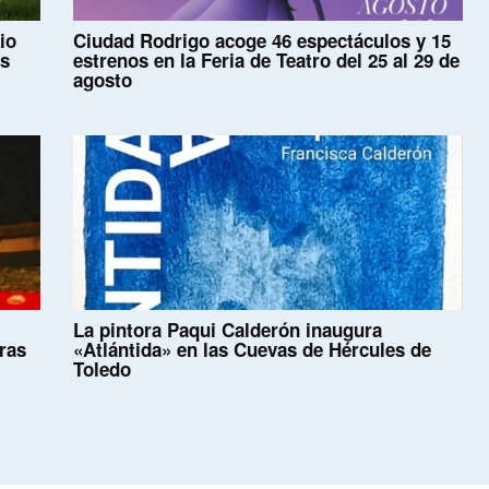
io
Ciudad Rodrigo acoge 46 espectáculos y 15
as
estrenos en la Feria de Teatro del 25 al 29 de
agosto
La pintora Paqui Calderón inaugura
uras
«Atlántida» en las Cuevas de Hércules de
Toledo