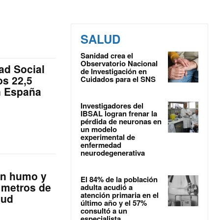
SALUD
Sanidad crea el
Observatorio Nacional
dad Social
de Investigación en
os 22,5
Cuidados para el SNS
n España
Investigadores del
IBSAL logran frenar la
pérdida de neuronas en
un modelo
experimental de
enfermedad
neurodegenerativa
in humo y
El 84% de la población
 metros de
adulta acudió a
atención primaria en el
lud
último año y el 57%
consultó a un
especialista