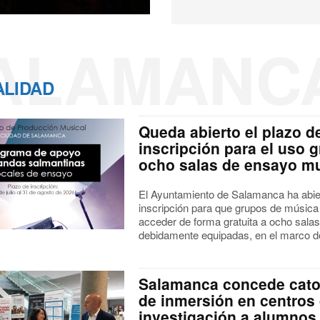
ALAMANC
ALIDAD
Queda abierto el plazo d
inscripción para el uso g
ocho salas de ensayo mu
El Ayuntamiento de Salamanca ha abier
inscripción para que grupos de música
acceder de forma gratuita a ocho sala
debidamente equipadas, en el marco de
Salamanca concede cato
de inmersión en centros
investigación a alumnos