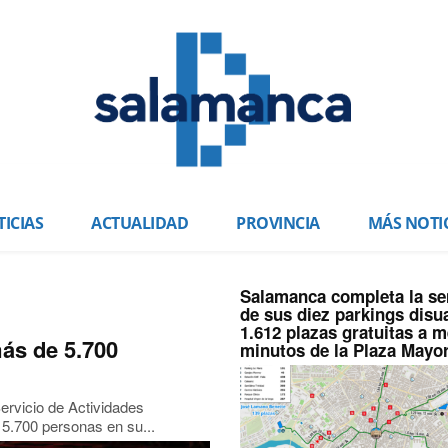
ICIAS
ACTUALIDAD
PROVINCIA
MÁS NOTI
Salamanca completa la se
de sus diez parkings disu
1.612 plazas gratuitas a 
ás de 5.700
minutos de la Plaza Mayo
ervicio de Actividades
 5.700 personas en su...