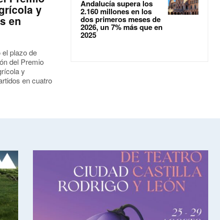
Andalucía supera los
grícola y
2.160 millones en los
s en
dos primeros meses de
2026, un 7% más que en
2025
 el plazo de
ión del Premio
rícola y
rtidos en cuatro