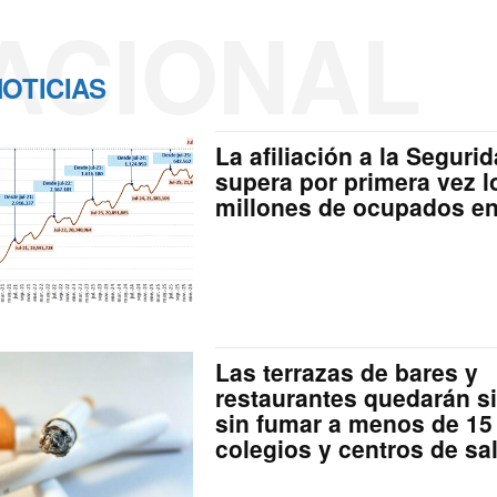
ACIONAL
OTICIAS
La afiliación a la Seguri
supera por primera vez l
millones de ocupados e
Las terrazas de bares y
restaurantes quedarán s
sin fumar a menos de 15
colegios y centros de sa