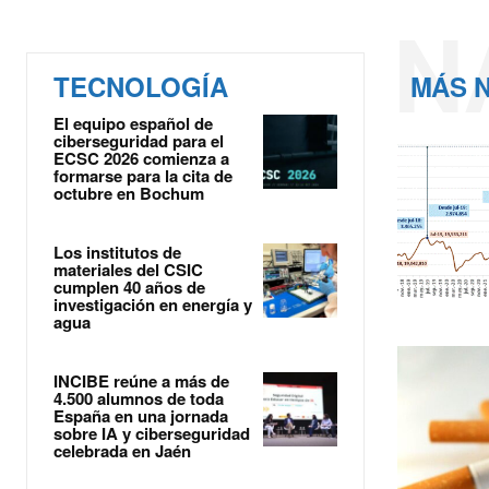
N
TECNOLOGÍA
MÁS N
El equipo español de
ciberseguridad para el
ECSC 2026 comienza a
formarse para la cita de
octubre en Bochum
Los institutos de
materiales del CSIC
cumplen 40 años de
investigación en energía y
agua
INCIBE reúne a más de
4.500 alumnos de toda
España en una jornada
sobre IA y ciberseguridad
celebrada en Jaén