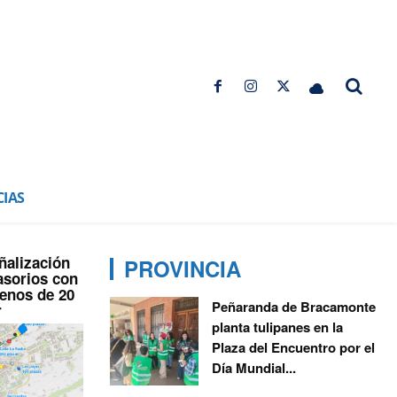
CIAS
ñalización
PROVINCIA
asorios con
menos de 20
Peñaranda de Bracamonte
r
planta tulipanes en la
Plaza del Encuentro por el
Día Mundial...