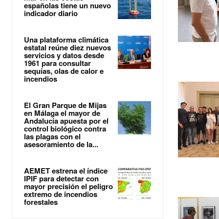
españolas tiene un nuevo
indicador diario
Una plataforma climática
estatal reúne diez nuevos
servicios y datos desde
1961 para consultar
sequías, olas de calor e
incendios
El Gran Parque de Mijas
en Málaga el mayor de
Andalucía apuesta por el
control biológico contra
las plagas con el
asesoramiento de la...
AEMET estrena el índice
IPIF para detectar con
mayor precisión el peligro
extremo de incendios
forestales