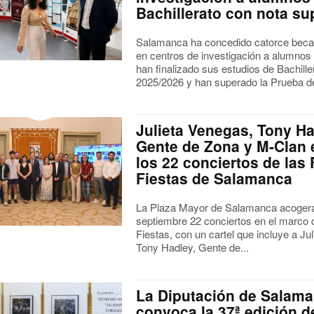
Bachillerato con nota sup
Salamanca ha concedido catorce beca
en centros de investigación a alumnos
han finalizado sus estudios de Bachille
2025/2026 y han superado la Prueba de
Julieta Venegas, Tony Ha
Gente de Zona y M-Clan
los 22 conciertos de las 
Fiestas de Salamanca
La Plaza Mayor de Salamanca acogerá 
septiembre 22 conciertos en el marco d
Fiestas, con un cartel que incluye a Ju
Tony Hadley, Gente de...
La Diputación de Salam
convoca la 37ª edición d