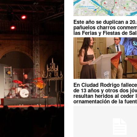
Este año se duplican a 20.
pañuelos charros conmem
las Ferias y Fiestas de S
En Ciudad Rodrigo fallec
de 13 años y otros dos jó
resultan heridos al ceder 
ornamentación de la fuente