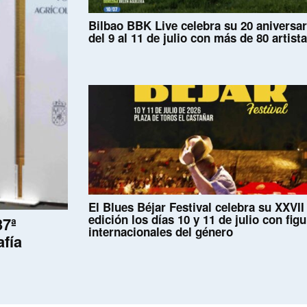
Bilbao BBK Live celebra su 20 aniversar
del 9 al 11 de julio con más de 80 artist
El Blues Béjar Festival celebra su XXVII
edición los días 10 y 11 de julio con fig
37ª
internacionales del género
afía