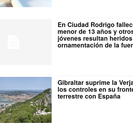
En Ciudad Rodrigo falle
menor de 13 años y otro
jóvenes resultan heridos 
ornamentación de la fuent
Gibraltar suprime la Verj
los controles en su front
terrestre con España