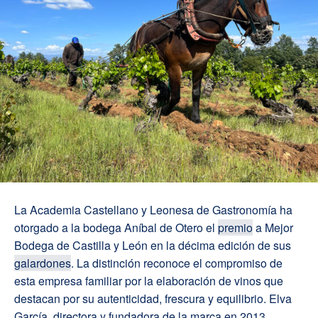
La Academia Castellano y Leonesa de Gastronomía ha
otorgado a la bodega Aníbal de Otero el
premio
a Mejor
Bodega de Castilla y León en la décima edición de sus
galardones
. La distinción reconoce el compromiso de
esta empresa familiar por la elaboración de vinos que
destacan por su autenticidad, frescura y equilibrio. Elva
García, directora y fundadora de la marca en 2013,