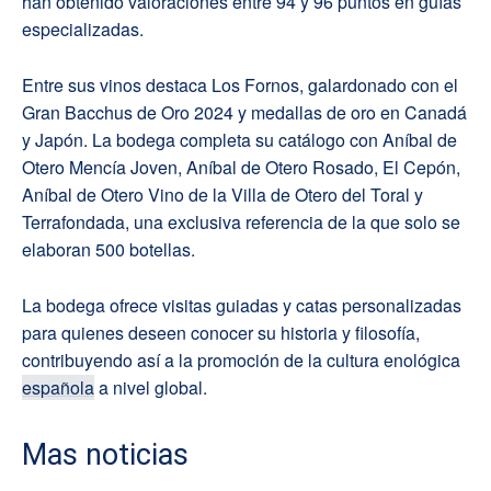
han obtenido valoraciones entre 94 y 96 puntos en guías
especializadas.
Entre sus vinos destaca Los Fornos, galardonado con el
Gran Bacchus de Oro 2024 y medallas de oro en Canadá
y Japón. La bodega completa su catálogo con Aníbal de
Otero Mencía Joven, Aníbal de Otero Rosado, El Cepón,
Aníbal de Otero Vino de la Villa de Otero del Toral y
Terrafondada, una exclusiva referencia de la que solo se
elaboran 500 botellas.
La bodega ofrece visitas guiadas y catas personalizadas
para quienes deseen conocer su historia y filosofía,
contribuyendo así a la promoción de la cultura enológica
española
a nivel global.
Mas noticias