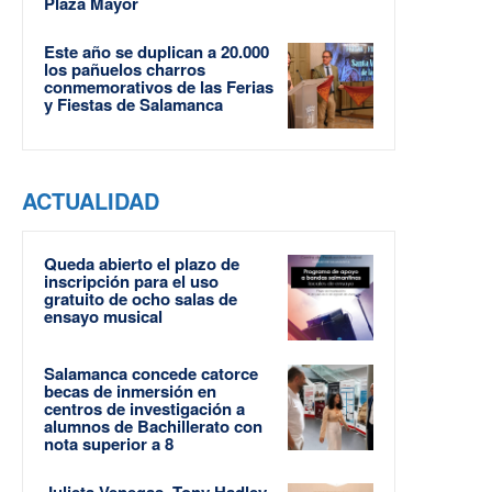
Plaza Mayor
Este año se duplican a 20.000
los pañuelos charros
conmemorativos de las Ferias
y Fiestas de Salamanca
ACTUALIDAD
Queda abierto el plazo de
inscripción para el uso
gratuito de ocho salas de
ensayo musical
Salamanca concede catorce
becas de inmersión en
centros de investigación a
alumnos de Bachillerato con
nota superior a 8
Julieta Venegas, Tony Hadley,