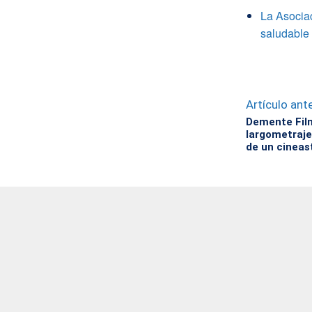
La Asocia
saludable
Artículo ante
Demente Film
largometraje
de un cineas