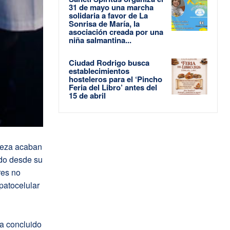
31 de mayo una marcha
solidaria a favor de La
Sonrisa de María, la
asociación creada por una
niña salmantina...
Ciudad Rodrigo busca
establecimientos
hosteleros para el ‘Pincho
Feria del Libro’ antes del
15 de abril
deza acaban
ado desde su
res no
patocelular
ha concluido