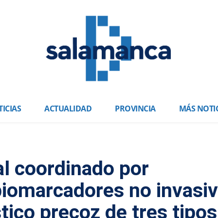
ICIAS
ACTUALIDAD
PROVINCIA
MÁS NOTI
al coordinado por
biomarcadores no invasi
tico precoz de tres tipos