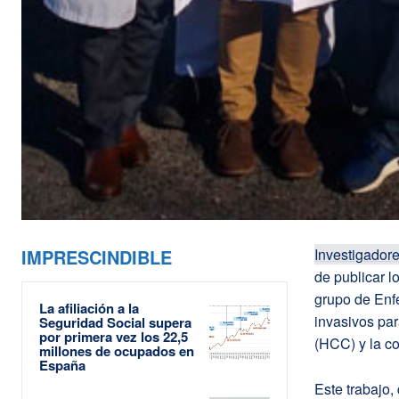
IMPRESCINDIBLE
Investigador
de publicar l
grupo de Enf
La afiliación a la
invasivos par
Seguridad Social supera
por primera vez los 22,5
(HCC) y la co
millones de ocupados en
España
Este trabajo,