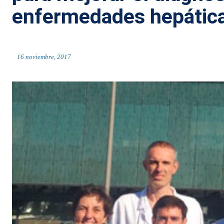
enfermedades hepátic
16 noviembre, 2017