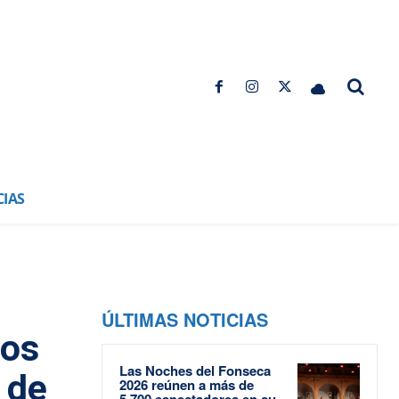
CIAS
ÚLTIMAS NOTICIAS
vos
Las Noches del Fonseca
 de
2026 reúnen a más de
5.700 espectadores en su