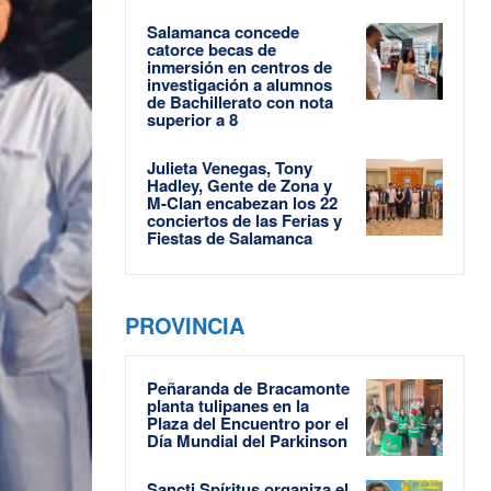
Salamanca concede
catorce becas de
inmersión en centros de
investigación a alumnos
de Bachillerato con nota
superior a 8
Julieta Venegas, Tony
Hadley, Gente de Zona y
M-Clan encabezan los 22
conciertos de las Ferias y
Fiestas de Salamanca
PROVINCIA
Peñaranda de Bracamonte
planta tulipanes en la
Plaza del Encuentro por el
Día Mundial del Parkinson
Sancti Spíritus organiza el