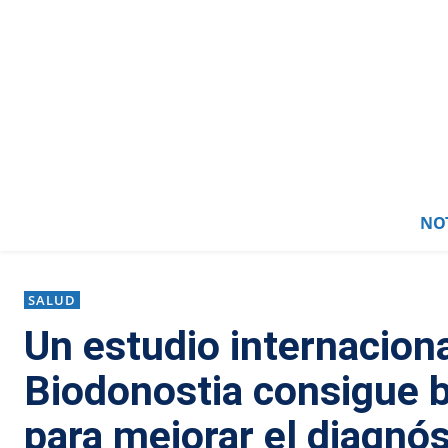
NOT
SALUD
Un estudio internacion
Biodonostia consigue 
para mejorar el diagnós