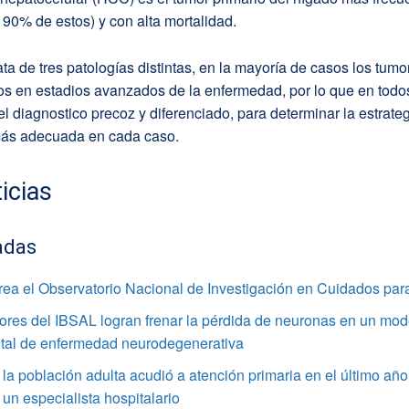
l 90% de estos) y con alta mortalidad.
ta de tres patologías distintas, en la mayoría de casos los tum
s en estadios avanzados de la enfermedad, por lo que en todos
l diagnostico precoz y diferenciado, para determinar la estrate
más adecuada en cada caso.
icias
adas
rea el Observatorio Nacional de Investigación en Cuidados par
ores del IBSAL logran frenar la pérdida de neuronas en un mod
tal de enfermedad neurodegenerativa
la población adulta acudió a atención primaria en el último año
 un especialista hospitalario