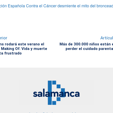
ción Española Contra el Cáncer desmiente el mito del broncea
rior
Artícu
s rodará este verano el
Más de 300.000 niños están 
 Making Of. Vida y muerte
perder el cuidado parent
ta frustrado