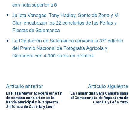
con nota superior a 8
Julieta Venegas, Tony Hadley, Gente de Zona y M-
Clan encabezan los 22 conciertos de las Ferias y
Fiestas de Salamanca
La Diputación de Salamanca convoca la 37ª edición
del Premio Nacional de Fotografía Agrícola y
Ganadera con 4.000 euros en premios
Artículo anterior
Artículo siguiente
La Plaza Mayor acogerá este fin
La salmantina Sara Cámara gana
de semana conciertos de la
el Campeonato de Repostería de
Banda Municipal y la Orquesta
Castilla y León 2025
Sinfónica de Castilla y León