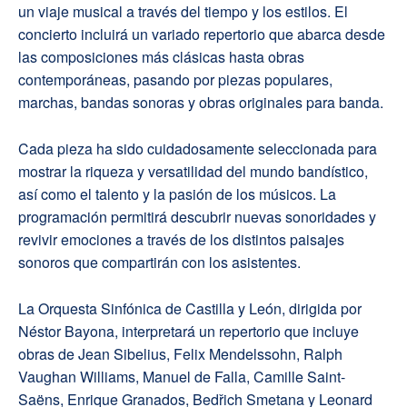
un viaje musical a través del tiempo y los estilos. El
concierto incluirá un variado repertorio que abarca desde
las composiciones más clásicas hasta obras
contemporáneas, pasando por piezas populares,
marchas, bandas sonoras y obras originales para banda.
Cada pieza ha sido cuidadosamente seleccionada para
mostrar la riqueza y versatilidad del mundo bandístico,
así como el talento y la pasión de los músicos. La
programación permitirá descubrir nuevas sonoridades y
revivir emociones a través de los distintos paisajes
sonoros que compartirán con los asistentes.
La Orquesta Sinfónica de Castilla y León, dirigida por
Néstor Bayona, interpretará un repertorio que incluye
obras de Jean Sibelius, Felix Mendelssohn, Ralph
Vaughan Williams, Manuel de Falla, Camille Saint-
Saëns, Enrique Granados, Bedřich Smetana y Leonard