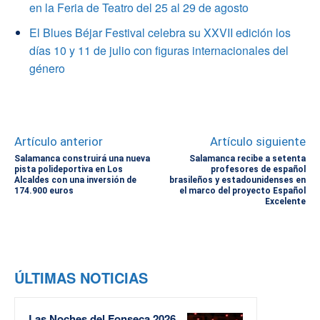
en la Feria de Teatro del 25 al 29 de agosto
El Blues Béjar Festival celebra su XXVII edición los
días 10 y 11 de julio con figuras internacionales del
género
Artículo anterior
Artículo siguiente
Salamanca construirá una nueva
Salamanca recibe a setenta
pista polideportiva en Los
profesores de español
Alcaldes con una inversión de
brasileños y estadounidenses en
174.900 euros
el marco del proyecto Español
Excelente
ÚLTIMAS NOTICIAS
Las Noches del Fonseca 2026