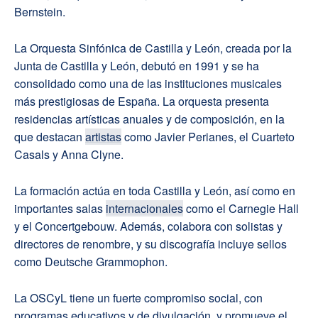
Bernstein.
La Orquesta Sinfónica de Castilla y León, creada por la
Junta de Castilla y León, debutó en 1991 y se ha
consolidado como una de las instituciones musicales
más prestigiosas de España. La orquesta presenta
residencias artísticas anuales y de composición, en la
que destacan
artistas
como Javier Perianes, el Cuarteto
Casals y Anna Clyne.
La formación actúa en toda Castilla y León, así como en
importantes salas
internacionales
como el Carnegie Hall
y el Concertgebouw. Además, colabora con solistas y
directores de renombre, y su discografía incluye sellos
como Deutsche Grammophon.
La OSCyL tiene un fuerte compromiso social, con
programas educativos y de divulgación, y promueve el