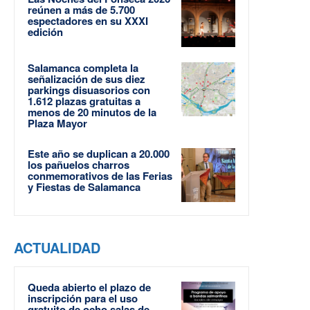
reúnen a más de 5.700
espectadores en su XXXI
edición
Salamanca completa la
señalización de sus diez
parkings disuasorios con
1.612 plazas gratuitas a
menos de 20 minutos de la
Plaza Mayor
Este año se duplican a 20.000
los pañuelos charros
conmemorativos de las Ferias
y Fiestas de Salamanca
ACTUALIDAD
Queda abierto el plazo de
inscripción para el uso
gratuito de ocho salas de