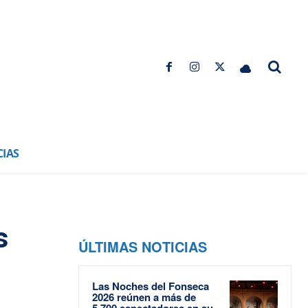
CIAS
s
ÚLTIMAS NOTICIAS
Las Noches del Fonseca
2026 reúnen a más de
5.700 espectadores en su