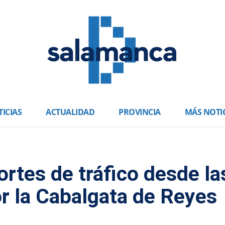
ICIAS
ACTUALIDAD
PROVINCIA
MÁS NOTI
rtes de tráfico desde la
or la Cabalgata de Reyes