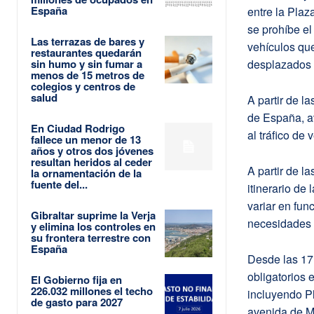
España
entre la Plaz
se prohíbe el
Las terrazas de bares y
vehículos que
restaurantes quedarán
sin humo y sin fumar a
desplazados p
menos de 15 metros de
colegios y centros de
salud
A partir de l
de España, av
En Ciudad Rodrigo
al tráfico de
fallece un menor de 13
años y otros dos jóvenes
resultan heridos al ceder
A partir de l
la ornamentación de la
fuente del...
itinerario de 
variar en fun
Gibraltar suprime la Verja
necesidades d
y elimina los controles en
su frontera terrestre con
España
Desde las 17:
obligatorios 
El Gobierno fija en
226.032 millones el techo
incluyendo P
de gasto para 2027
avenida de Mi