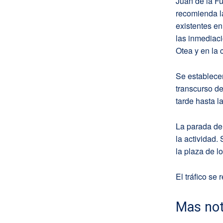
Juan de la Fu
recomienda la
existentes en
las inmediaci
Otea y en la 
Se establecen
transcurso de
tarde hasta 
La parada de 
la actividad.
la plaza de l
El tráfico se
Mas not