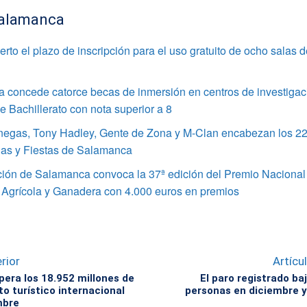
alamanca
rto el plazo de inscripción para el uso gratuito de ocho salas 
 concede catorce becas de inmersión en centros de investigac
 Bachillerato con nota superior a 8
enegas, Tony Hadley, Gente de Zona y M-Clan encabezan los 22
ias y Fiestas de Salamanca
ción de Salamanca convoca la 37ª edición del Premio Nacional
 Agrícola y Ganadera con 4.000 euros en premios
rior
Artícu
pera los 18.952 millones de
El paro registrado ba
o turístico internacional
personas en diciembre y
mbre