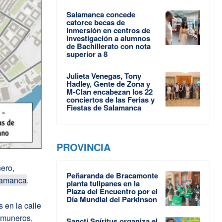
Salamanca concede
catorce becas de
inmersión en centros de
investigación a alumnos
de Bachillerato con nota
superior a 8
Julieta Venegas, Tony
Hadley, Gente de Zona y
M-Clan encabezan los 22
conciertos de las Ferias y
Fiestas de Salamanca
PROVINCIA
ero,
Peñaranda de Bracamonte
amanca
.
planta tulipanes en la
Plaza del Encuentro por el
Día Mundial del Parkinson
 en la calle
Comuneros,
Sancti Spíritus organiza el