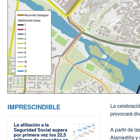
IMPRESCINDIBLE
La celebració
provocará div
La afiliación a la
A partir de l
Seguridad Social supera
por primera vez los 22,5
Alamedilla y 
millones de ocupados en