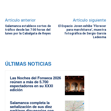
Artículo anterior
Artículo siguiente
Salamanca establece cortes de
El Espacio Joven exhibe ‘Florecer
tráfico desde las 7:00 horas del
para marchitarse’, muestra
lunes por la Cabalgata de Reyes
fotográfica de Sergio García
Ledesma
ÚLTIMAS NOTICIAS
Las Noches del Fonseca 2026
reúnen a más de 5.700
espectadores en su XXXI
edición
Salamanca completa la
señalización de sus diez
parkings disuasorios con