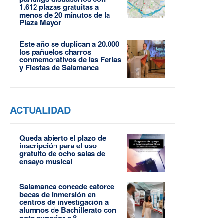
1.612 plazas gratuitas a
menos de 20 minutos de la
Plaza Mayor
Este año se duplican a 20.000
los pañuelos charros
conmemorativos de las Ferias
y Fiestas de Salamanca
ACTUALIDAD
Queda abierto el plazo de
inscripción para el uso
gratuito de ocho salas de
ensayo musical
Salamanca concede catorce
becas de inmersión en
centros de investigación a
alumnos de Bachillerato con
nota superior a 8