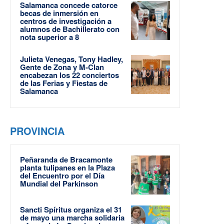
Salamanca concede catorce
becas de inmersión en
centros de investigación a
alumnos de Bachillerato con
nota superior a 8
Julieta Venegas, Tony Hadley,
Gente de Zona y M-Clan
encabezan los 22 conciertos
de las Ferias y Fiestas de
Salamanca
PROVINCIA
Peñaranda de Bracamonte
planta tulipanes en la Plaza
del Encuentro por el Día
Mundial del Parkinson
Sancti Spíritus organiza el 31
de mayo una marcha solidaria