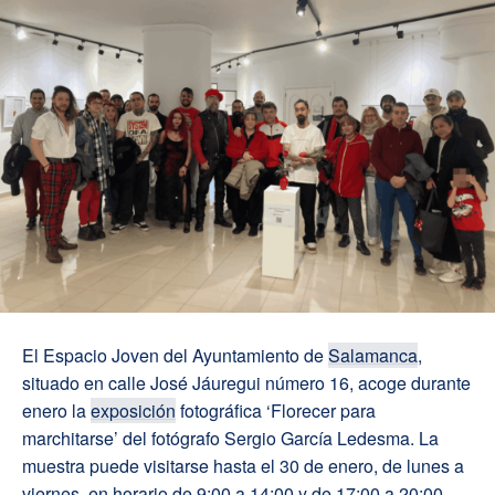
El Espacio Joven del Ayuntamiento de
Salamanca
,
situado en calle José Jáuregui número 16, acoge durante
enero la
exposición
fotográfica ‘Florecer para
marchitarse’ del fotógrafo Sergio García Ledesma. La
muestra puede visitarse hasta el 30 de enero, de lunes a
viernes, en horario de 9:00 a 14:00 y de 17:00 a 20:00