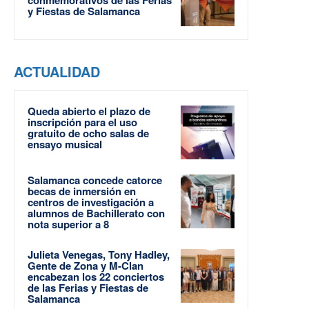
conmemorativos de las Ferias
y Fiestas de Salamanca
ACTUALIDAD
Queda abierto el plazo de
inscripción para el uso
gratuito de ocho salas de
ensayo musical
Salamanca concede catorce
becas de inmersión en
centros de investigación a
alumnos de Bachillerato con
nota superior a 8
Julieta Venegas, Tony Hadley,
Gente de Zona y M-Clan
encabezan los 22 conciertos
de las Ferias y Fiestas de
Salamanca