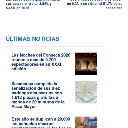
sus peajes entre un 3,84% y
un 0,2% y se sitúan al 51,7% de su
5,45% en 2025
capacidad
ÚLTIMAS NOTICIAS
Las Noches del Fonseca 2026
reúnen a más de 5.700
espectadores en su XXXI
edición
Salamanca completa la
señalización de sus diez
parkings disuasorios con
1.612 plazas gratuitas a
menos de 20 minutos de la
Plaza Mayor
Este año se duplican a 20.000
los pañuelos charros