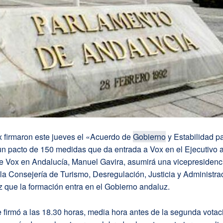
x firmaron este jueves el «Acuerdo de
Gobierno
y Estabilidad p
un pacto de 150 medidas que da entrada a Vox en el Ejecutivo 
e Vox en Andalucía, Manuel Gavira, asumirá una vicepresidenci
 la Consejería de Turismo, Desregulación, Justicia y Administra
z que la formación entra en el Gobierno andaluz.
 firmó a las 18.30 horas, media hora antes de la segunda votac