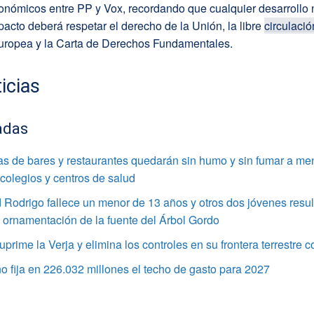
onómicos entre PP y Vox, recordando que cualquier desarrollo 
pacto deberá respetar el derecho de la Unión, la libre
circulació
uropea y la Carta de Derechos Fundamentales.
icias
adas
as de bares y restaurantes quedarán sin humo y sin fumar a me
colegios y centros de salud
Rodrigo fallece un menor de 13 años y otros dos jóvenes resul
a ornamentación de la fuente del Árbol Gordo
suprime la Verja y elimina los controles en su frontera terrestre
o fija en 226.032 millones el techo de gasto para 2027