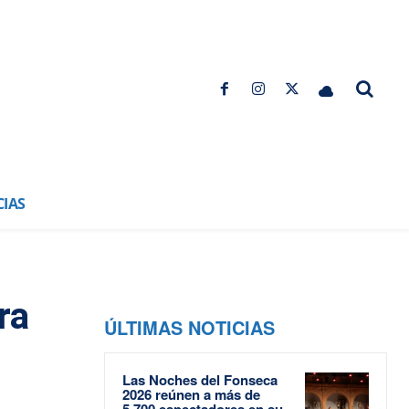
CIAS
ra
ÚLTIMAS NOTICIAS
Las Noches del Fonseca
2026 reúnen a más de
5.700 espectadores en su