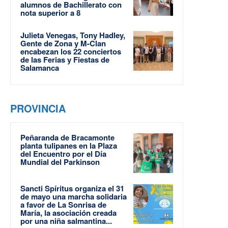
alumnos de Bachillerato con
nota superior a 8
Julieta Venegas, Tony Hadley,
Gente de Zona y M-Clan
encabezan los 22 conciertos
de las Ferias y Fiestas de
Salamanca
PROVINCIA
Peñaranda de Bracamonte
planta tulipanes en la Plaza
del Encuentro por el Día
Mundial del Parkinson
Sancti Spíritus organiza el 31
de mayo una marcha solidaria
a favor de La Sonrisa de
María, la asociación creada
por una niña salmantina...