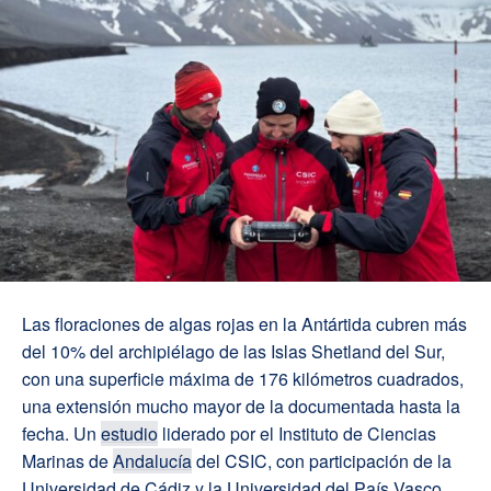
Las floraciones de algas rojas en la Antártida cubren más
del 10% del archipiélago de las Islas Shetland del Sur,
con una superficie máxima de 176 kilómetros cuadrados,
una extensión mucho mayor de la documentada hasta la
fecha. Un
estudio
liderado por el Instituto de Ciencias
Marinas de
Andalucía
del CSIC, con participación de la
Universidad de Cádiz y la Universidad del País Vasco,