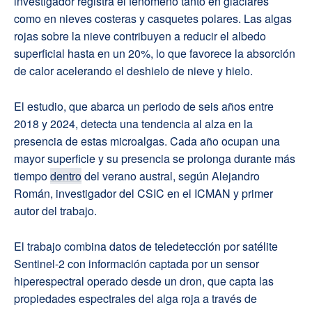
investigador registra el fenómeno tanto en glaciares
como en nieves costeras y casquetes polares. Las algas
rojas sobre la nieve contribuyen a reducir el albedo
superficial hasta en un 20%, lo que favorece la absorción
de calor acelerando el deshielo de nieve y hielo.
El estudio, que abarca un periodo de seis años entre
2018 y 2024, detecta una tendencia al alza en la
presencia de estas microalgas. Cada año ocupan una
mayor superficie y su presencia se prolonga durante más
tiempo
dentro
del verano austral, según Alejandro
Román, investigador del CSIC en el ICMAN y primer
autor del trabajo.
El trabajo combina datos de teledetección por satélite
Sentinel-2 con información captada por un sensor
hiperespectral operado desde un dron, que capta las
propiedades espectrales del alga roja a través de