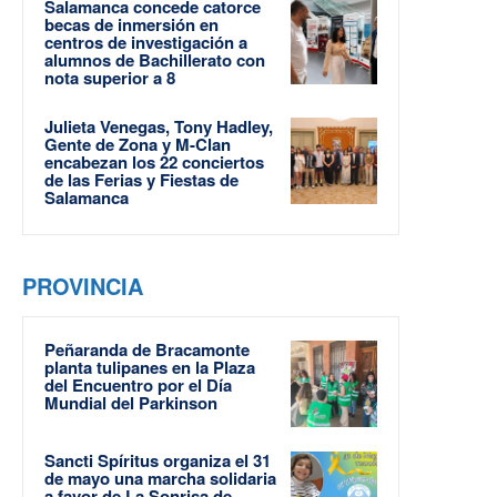
Salamanca concede catorce
becas de inmersión en
centros de investigación a
alumnos de Bachillerato con
nota superior a 8
Julieta Venegas, Tony Hadley,
Gente de Zona y M-Clan
encabezan los 22 conciertos
de las Ferias y Fiestas de
Salamanca
PROVINCIA
Peñaranda de Bracamonte
planta tulipanes en la Plaza
del Encuentro por el Día
Mundial del Parkinson
Sancti Spíritus organiza el 31
de mayo una marcha solidaria
a favor de La Sonrisa de