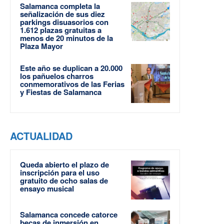
Salamanca completa la
señalización de sus diez
parkings disuasorios con
1.612 plazas gratuitas a
menos de 20 minutos de la
Plaza Mayor
Este año se duplican a 20.000
los pañuelos charros
conmemorativos de las Ferias
y Fiestas de Salamanca
ACTUALIDAD
Queda abierto el plazo de
inscripción para el uso
gratuito de ocho salas de
ensayo musical
Salamanca concede catorce
becas de inmersión en