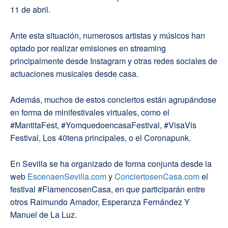
11 de abril.
Ante esta situación, numerosos artistas y músicos han
optado por realizar emisiones en streaming
principalmente desde Instagram y otras redes sociales de
actuaciones musicales desde casa.
Además, muchos de estos conciertos están agrupándose
en forma de minifestivales virtuales, como el
#MantitaFest, #YomquedoencasaFestival, #VisaVis
Festival, Los 40tena principales, o el Coronapunk.
En Sevilla se ha organizado de forma conjunta desde la
web
EscenaenSevilla.com
y
ConciertosenCasa.com
el
festival #FlamencosenCasa, en que participarán entre
otros Raimundo Amador, Esperanza Fernández Y
Manuel de La Luz.