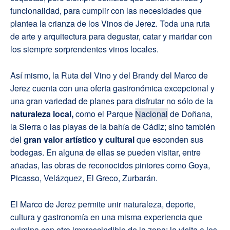
funcionalidad, para cumplir con las necesidades que
plantea la crianza de los Vinos de Jerez. Toda una ruta
de arte y arquitectura para degustar, catar y maridar con
los siempre sorprendentes vinos locales.
Así mismo, la Ruta del Vino y del Brandy del Marco de
Jerez cuenta con una oferta gastronómica excepcional y
una gran variedad de planes para disfrutar no sólo de la
naturaleza local,
como el Parque
Nacional
de Doñana,
la Sierra o las playas de la bahía de Cádiz; sino también
del
gran valor artístico y cultural
que esconden sus
bodegas. En alguna de ellas se pueden visitar, entre
añadas, las obras de reconocidos pintores como Goya,
Picasso, Velázquez, El Greco, Zurbarán.
El Marco de Jerez permite unir naturaleza, deporte,
cultura y gastronomía en una misma experiencia que
culmina con otro imprescindible de la zona: la visita a los