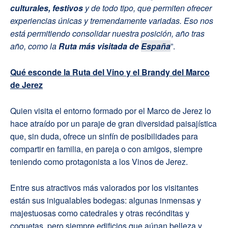
culturales, festivos
y de todo tipo, que permiten ofrecer
experiencias únicas y tremendamente variadas. Eso nos
está permitiendo consolidar nuestra posición, año tras
año, como la
Ruta m
ás visitada de
España
”.
Qué esconde la Ruta del Vino y el Brandy del Marco
de Jerez
Quien visita el entorno formado por el Marco de Jerez lo
hace atraído por un paraje de gran diversidad paisajística
que, sin duda, ofrece un sinfín de posibilidades para
compartir en familia, en pareja o con amigos, siempre
teniendo como protagonista a los Vinos de Jerez.
Entre sus atractivos más valorados por los visitantes
están sus inigualables bodegas: algunas inmensas y
majestuosas como catedrales y otras recónditas y
coquetas, pero siempre edificios que aúnan belleza y