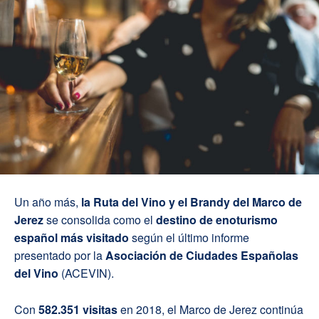
Un año más,
la Ruta del Vino y el Brandy del Marco de
Jerez
se consolida como el
destino de enoturismo
español más visitado
según el último informe
presentado por la
Asociación de Ciudades Españolas
del Vino
(ACEVIN).
Con
582.351 visitas
en 2018, el Marco de Jerez continúa