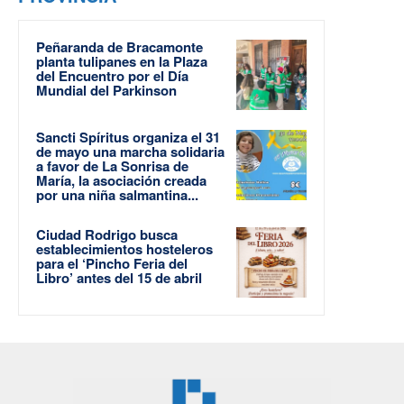
Peñaranda de Bracamonte
planta tulipanes en la Plaza
del Encuentro por el Día
Mundial del Parkinson
Sancti Spíritus organiza el 31
de mayo una marcha solidaria
a favor de La Sonrisa de
María, la asociación creada
por una niña salmantina...
Ciudad Rodrigo busca
establecimientos hosteleros
para el ‘Pincho Feria del
Libro’ antes del 15 de abril