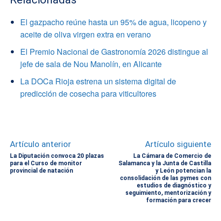
El gazpacho reúne hasta un 95% de agua, licopeno y
aceite de oliva virgen extra en verano
El Premio Nacional de Gastronomía 2026 distingue al
jefe de sala de Nou Manolín, en Alicante
La DOCa Rioja estrena un sistema digital de
predicción de cosecha para viticultores
Artículo anterior
Artículo siguiente
La Diputación convoca 20 plazas
La Cámara de Comercio de
para el Curso de monitor
Salamanca y la Junta de Castilla
provincial de natación
y León potencian la
consolidación de las pymes con
estudios de diagnóstico y
seguimiento, mentorización y
formación para crecer