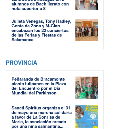
alumnos de Bachillerato con
nota superior a 8
Julieta Venegas, Tony Hadley,
Gente de Zona y M-Clan
encabezan los 22 conciertos
de las Ferias y Fiestas de
Salamanca
PROVINCIA
Peñaranda de Bracamonte
planta tulipanes en la Plaza
del Encuentro por el Día
Mundial del Parkinson
Sancti Spíritus organiza el 31
de mayo una marcha solidaria
a favor de La Sonrisa de
María, la asociación creada
por una niña salmantina...