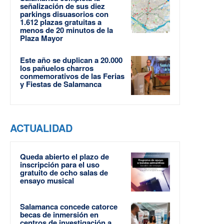
señalización de sus diez
parkings disuasorios con
1.612 plazas gratuitas a
menos de 20 minutos de la
Plaza Mayor
Este año se duplican a 20.000
los pañuelos charros
conmemorativos de las Ferias
y Fiestas de Salamanca
ACTUALIDAD
Queda abierto el plazo de
inscripción para el uso
gratuito de ocho salas de
ensayo musical
Salamanca concede catorce
becas de inmersión en
centros de investigación a