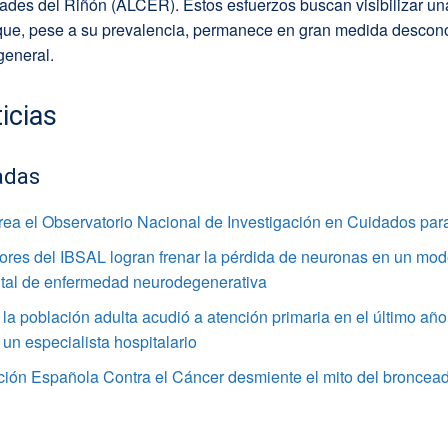
ades del Riñón (ALCER). Estos esfuerzos buscan visibilizar un
ue, pese a su prevalencia, permanece en gran medida descon
general.
icias
adas
rea el Observatorio Nacional de Investigación en Cuidados par
ores del IBSAL logran frenar la pérdida de neuronas en un mod
tal de enfermedad neurodegenerativa
la población adulta acudió a atención primaria en el último año
 un especialista hospitalario
ción Española Contra el Cáncer desmiente el mito del broncea