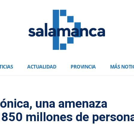
ICIAS
ACTUALIDAD
PROVINCIA
MÁS NOTI
rónica, una amenaza
a 850 millones de person