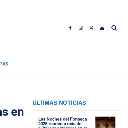
CIAS
ÚLTIMAS NOTICIAS
as en
Las Noches del Fonseca
2026 reúnen a más de
5.700 espectadores en su