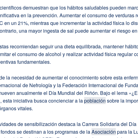
 científicos demuestran que los hábitos saludables pueden mar
gnificativa en la prevención. Aumentar el consumo de verduras 
 en un 21%, mientras que incrementar la actividad física lo di
ontrario, una mayor ingesta de sal puede aumentar el riesgo e
stas recomiendan seguir una dieta equilibrada, mantener hábit
mitar el consumo de alcohol y realizar actividad física regular 
entivas fundamentales.
de la necesidad de aumentar el conocimiento sobre esta enfer
rnacional de Nefrología y la Federación Internacional de Fund
ueven anualmente el Día Mundial del Riñón. Bajo el lema «¿E
, esta iniciativa busca concienciar a la
población
sobre la impor
órganos vitales.
ividades de sensibilización destaca la Carrera Solidaria del Día
 fondos se destinan a los programas de la
Asociación
para la L