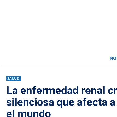
NOT
SALUD
La enfermedad renal c
silenciosa que afecta 
el mundo