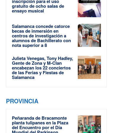
inscripción para el uso
gratuito de ocho salas de
ensayo musical
Salamanca concede catorce
becas de inmersión en
centros de investigación a
alumnos de Bachillerato con
nota superior a 8
Julieta Venegas, Tony Hadley,
Gente de Zona y M-Clan
encabezan los 22 conciertos
de las Ferias y Fiestas de
Salamanca
PROVINCIA
Peñaranda de Bracamonte
planta tulipanes en la Plaza
del Encuentro por el Día
Mundial del Parkinson