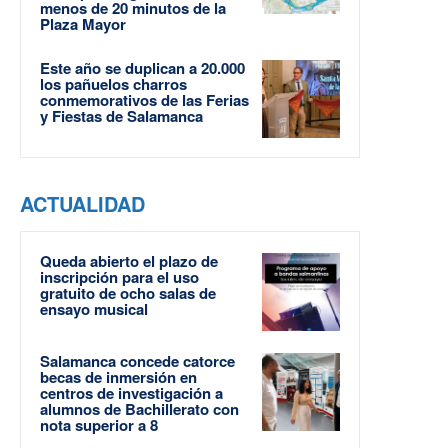
menos de 20 minutos de la
Plaza Mayor
Este año se duplican a 20.000
los pañuelos charros
conmemorativos de las Ferias
y Fiestas de Salamanca
ACTUALIDAD
Queda abierto el plazo de
inscripción para el uso
gratuito de ocho salas de
ensayo musical
Salamanca concede catorce
becas de inmersión en
centros de investigación a
alumnos de Bachillerato con
nota superior a 8