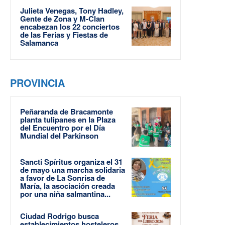
Julieta Venegas, Tony Hadley,
Gente de Zona y M-Clan
encabezan los 22 conciertos
de las Ferias y Fiestas de
Salamanca
PROVINCIA
Peñaranda de Bracamonte
planta tulipanes en la Plaza
del Encuentro por el Día
Mundial del Parkinson
Sancti Spíritus organiza el 31
de mayo una marcha solidaria
a favor de La Sonrisa de
María, la asociación creada
por una niña salmantina...
Ciudad Rodrigo busca
establecimientos hosteleros