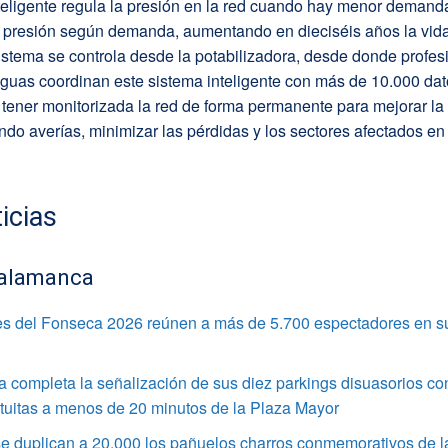
teligente regula la presión en la red cuando hay menor demand
 presión según demanda, aumentando en dieciséis años la vida 
sistema se controla desde la potabilizadora, desde donde profes
guas coordinan este sistema inteligente con más de 10.000 dat
tener monitorizada la red de forma permanente para mejorar la 
ando averías, minimizar las pérdidas y los sectores afectados e
icias
alamanca
s del Fonseca 2026 reúnen a más de 5.700 espectadores en s
completa la señalización de sus diez parkings disuasorios co
tuitas a menos de 20 minutos de la Plaza Mayor
e duplican a 20.000 los pañuelos charros conmemorativos de l