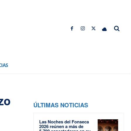
CIAS
ozo
ÚLTIMAS NOTICIAS
Las Noches del Fonseca
2026 reúnen a más de
5.700 espectadores en su