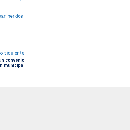
tan heridos
lo siguiente
 un convenio
ón municipal