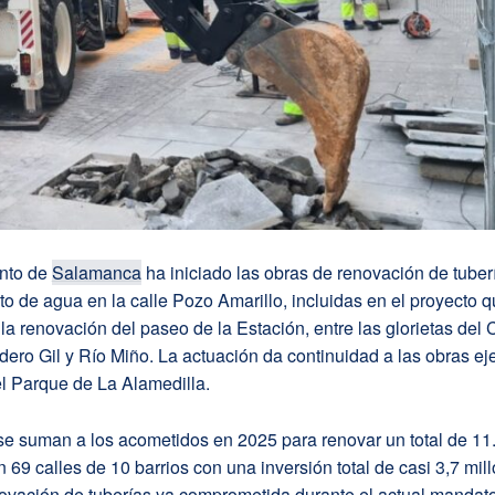
nto de
Salamanca
ha iniciado las obras de renovación de tuber
o de agua en la calle Pozo Amarillo, incluidas en el proyecto 
a renovación del paseo de la Estación, entre las glorietas del 
ero Gil y Río Miño. La actuación da continuidad a las obras e
l Parque de La Alamedilla.
se suman a los acometidos en 2025 para renovar un total de 11
n 69 calles de 10 barrios con una inversión total de casi 3,7 mil
novación de tuberías ya comprometida durante el actual mandato