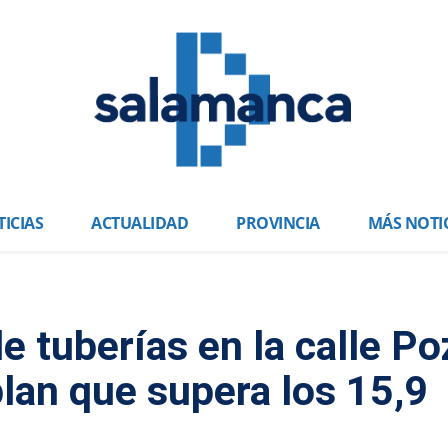
ICIAS
ACTUALIDAD
PROVINCIA
MÁS NOTI
de tuberías en la calle P
plan que supera los 15,9