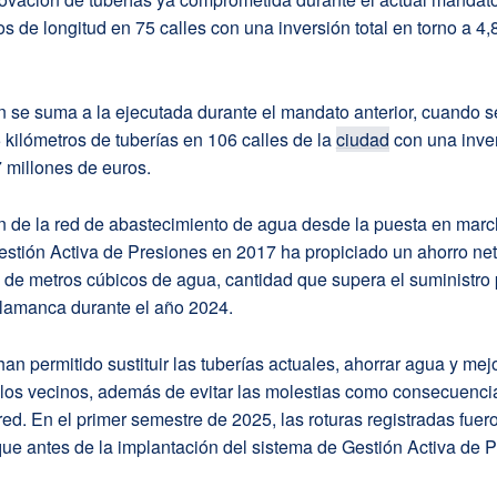
os de longitud en 75 calles con una inversión total en torno a 4,
n se suma a la ejecutada durante el mandato anterior, cuando 
 kilómetros de tuberías en 106 calles de la
ciudad
con una inver
7 millones de euros.
n de la red de abastecimiento de agua desde la puesta en marc
stión Activa de Presiones en 2017 ha propiciado un ahorro net
 de metros cúbicos de agua, cantidad que supera el suministro 
lamanca durante el año 2024.
an permitido sustituir las tuberías actuales, ahorrar agua y mejo
 los vecinos, además de evitar las molestias como consecuenci
 red. En el primer semestre de 2025, las roturas registradas fuer
e antes de la implantación del sistema de Gestión Activa de P