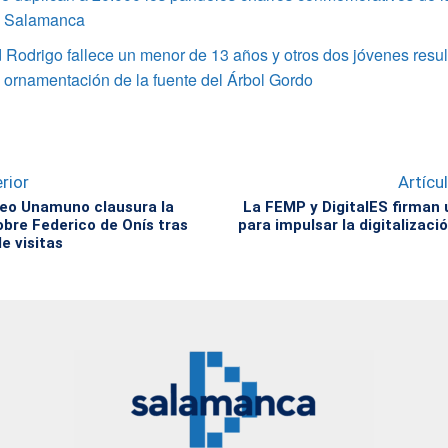
e Salamanca
Rodrigo fallece un menor de 13 años y otros dos jóvenes resul
a ornamentación de la fuente del Árbol Gordo
rior
Artícu
eo Unamuno clausura la
La FEMP y DigitalES firman
obre Federico de Onís tras
para impulsar la digitalizaci
e visitas