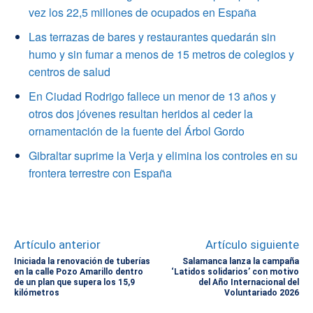
vez los 22,5 millones de ocupados en España
Las terrazas de bares y restaurantes quedarán sin
humo y sin fumar a menos de 15 metros de colegios y
centros de salud
En Ciudad Rodrigo fallece un menor de 13 años y
otros dos jóvenes resultan heridos al ceder la
ornamentación de la fuente del Árbol Gordo
Gibraltar suprime la Verja y elimina los controles en su
frontera terrestre con España
Artículo anterior
Artículo siguiente
Iniciada la renovación de tuberías
Salamanca lanza la campaña
en la calle Pozo Amarillo dentro
‘Latidos solidarios’ con motivo
de un plan que supera los 15,9
del Año Internacional del
kilómetros
Voluntariado 2026