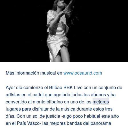
Más información musical en
www.oceaund.com
Ayer dio comienzo el Bilbao BBK Live con un conjunto de
artistas en el cartel que agotado todos los abonos y ha
convertido al monte bilbaíno en uno de los
mejores
lugares para disfrutar de la música durante estos tres
días. Con un sol de justicia -algo poco habitual este año
en el País Vasco- las mejores bandas del panorama