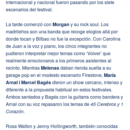
internacional y nacional fueron pasando por los siete
escenarios del festival.
La tarde comenzó con
Morgan
y su rock soul. Los
madrileños son una banda que recoge elogios allá por
donde tocan y Bilbao no fue la excepción. Con Carolina
de Juan a la voz y piano, los cinco integrantes no
pudieron interpretar mejor temas como ‘Volver’ que
realmente emocionaros a los primeros asistentes al
recinto. Mientras
Melenas
daban rienda suelta a su
garage pop en el modesto escenario Firestone,
María
Arnal i Marcel Bagés
dieron un show cercano, intenso y
diferente a la propuesta habitual en estos festivales.
Ambos sentados y Bagés con la guitarra como bandera y
Arnal con su voz repasaron los temas de
45 Cerebros y 1
Corazón
.
Rosa Walton y Jenny Hollingworth, también conocidas