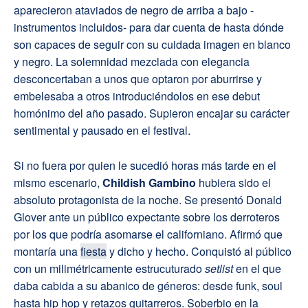
aparecieron ataviados de negro de arriba a bajo -
instrumentos incluidos- para dar cuenta de hasta dónde
son capaces de seguir con su cuidada imagen en blanco
y negro. La solemnidad mezclada con elegancia
desconcertaban a unos que optaron por aburrirse y
embelesaba a otros introduciéndolos en ese debut
homónimo del año pasado. Supieron encajar su carácter
sentimental y pausado en el festival.
Si no fuera por quien le sucedió horas más tarde en el
mismo escenario,
Childish Gambino
hubiera sido el
absoluto protagonista de la noche. Se presentó Donald
Glover ante un público expectante sobre los derroteros
por los que podría asomarse el californiano. Afirmó que
montaría una
fiesta
y dicho y hecho. Conquistó al público
con un milimétricamente estrucuturado
setlist
en el que
daba cabida a su abanico de géneros: desde funk, soul
hasta hip hop y retazos guitarreros. Soberbio en la