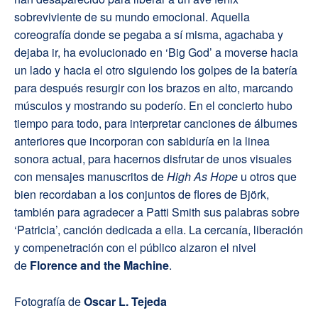
sobreviviente de su mundo emocional. Aquella
coreografía donde se pegaba a sí misma, agachaba y
dejaba ir, ha evolucionado en ‘Big God’ a moverse hacia
un lado y hacia el otro siguiendo los golpes de la batería
para después resurgir con los brazos en alto, marcando
músculos y mostrando su poderío. En el concierto hubo
tiempo para todo, para interpretar canciones de álbumes
anteriores que incorporan con sabiduría en la linea
sonora actual, para hacernos disfrutar de unos visuales
con mensajes manuscritos de
High As Hope
u otros que
bien recordaban a los conjuntos de flores de Björk,
también para agradecer a Patti Smith sus palabras sobre
‘Patricia’, canción dedicada a ella. La cercanía, liberación
y compenetración con el público alzaron el nivel
de
Florence and the Machine
.
Fotografía de
Oscar L. Tejeda