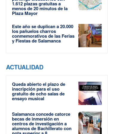
1.612 plazas gratuitas a
menos de 20 minutos de la
Plaza Mayor
Este año se duplican a 20.000
los pañuelos charros
conmemorativos de las Ferias
y Fiestas de Salamanca
ACTUALIDAD
Queda abierto el plazo de
inscripción para el uso
gratuito de ocho salas de
ensayo musical
Salamanca concede catorce
becas de inmersión en
centros de investigación a
alumnos de Bachillerato con
nota superior a 8