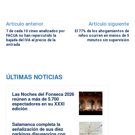
Artículo anterior
Artículo siguiente
7 de cada 10 cines analizados por
El 77% de los ahogamientos de
FACUA no han repercutido la
niños ocurren en menos de 5
bajada del IVA al precio de la
minutos sin supervisión
entrada
ÚLTIMAS NOTICIAS
Las Noches del Fonseca 2026
reúnen a más de 5.700
espectadores en su XXXI
edición
Salamanca completa la
señalización de sus diez
parkings disuasorios con