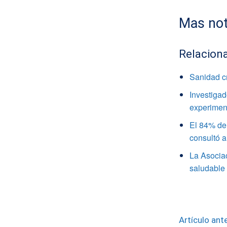
Mas not
Relacion
Sanidad c
Investigad
experimen
El 84% de 
consultó a
La Asocia
saludable
Artículo ante