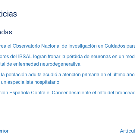
icias
adas
rea el Observatorio Nacional de Investigación en Cuidados par
ores del IBSAL logran frenar la pérdida de neuronas en un mod
tal de enfermedad neurodegenerativa
la población adulta acudió a atención primaria en el último año
 un especialista hospitalario
ción Española Contra el Cáncer desmiente el mito del broncea
rior
Artícu