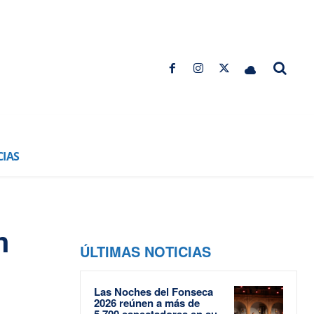
CIAS
n
ÚLTIMAS NOTICIAS
Las Noches del Fonseca
2026 reúnen a más de
5.700 espectadores en su