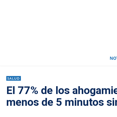
NOT
SALUD
El 77% de los ahogamie
menos de 5 minutos si