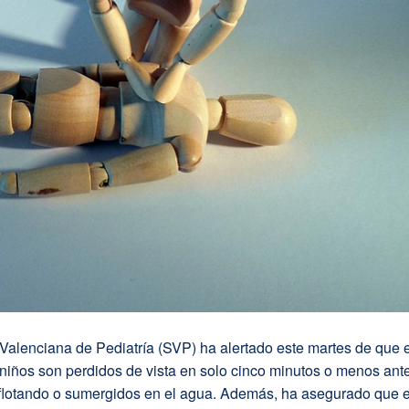
alenciana de Pediatría (SVP) ha alertado este martes de que e
 niños son perdidos de vista en solo cinco minutos o menos ant
 flotando o sumergidos en el agua. Además, ha asegurado que 