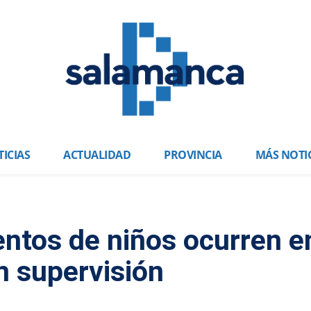
ICIAS
ACTUALIDAD
PROVINCIA
MÁS NOTI
ntos de niños ocurren e
n supervisión