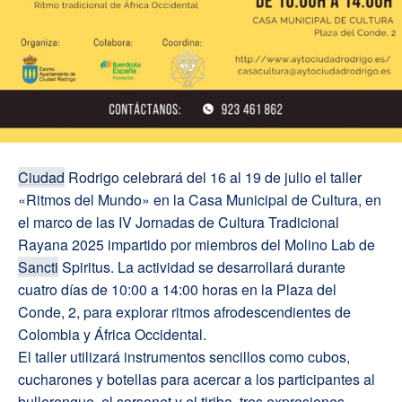
Ciudad
Rodrigo celebrará del 16 al 19 de julio el taller
«Ritmos del Mundo» en la Casa Municipal de Cultura, en
el marco de las IV Jornadas de Cultura Tradicional
Rayana 2025 impartido por miembros del Molino Lab de
Sancti
Spiritus. La actividad se desarrollará durante
cuatro días de 10:00 a 14:00 horas en la Plaza del
Conde, 2, para explorar ritmos afrodescendientes de
Colombia y África Occidental.
El taller utilizará instrumentos sencillos como cubos,
cucharones y botellas para acercar a los participantes al
bullerengue, el sorsonet y el tiriba, tres expresiones