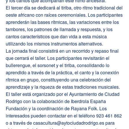
y los cantos que acompañan este ritmo ancestral.
El tercer día se dedicará al tiriba, otro ritmo tradicional del
oeste africano con raíces ceremoniales. Los participantes
aprenderán las bases rítmicas, las variaciones entre los
tambores, los patrones de llamada y respuesta, y los
cantos característicos que dan vida a esta música
utilizando los mismos instrumentos alternativos.
La jornada final consistirá en un recorrido y repaso final
que cerrará el taller. Los participantes revisitarán el
bullerengue, el sorsonet y el tiriba, consolidando lo
aprendido a través de la práctica, el canto y la conexión
rítmica en grupo, constituyendo una celebración del
aprendizaje y la riqueza de estas tradiciones musicales.
El taller está organizado por el Ayuntamiento de Ciudad
Rodrigo con la colaboración de Iberdrola España
Fundación y la coordinación de Rayana Folk. Los
interesados pueden contactar en el teléfono 923 461 862
o a través de casacultura@aytociudadrodrigo.es para