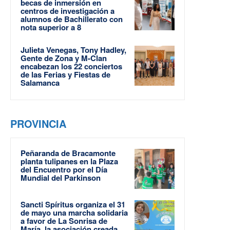
becas de inmersión en
centros de investigación a
alumnos de Bachillerato con
nota superior a 8
Julieta Venegas, Tony Hadley,
Gente de Zona y M-Clan
encabezan los 22 conciertos
de las Ferias y Fiestas de
Salamanca
PROVINCIA
Peñaranda de Bracamonte
planta tulipanes en la Plaza
del Encuentro por el Día
Mundial del Parkinson
Sancti Spíritus organiza el 31
de mayo una marcha solidaria
a favor de La Sonrisa de
María, la asociación creada