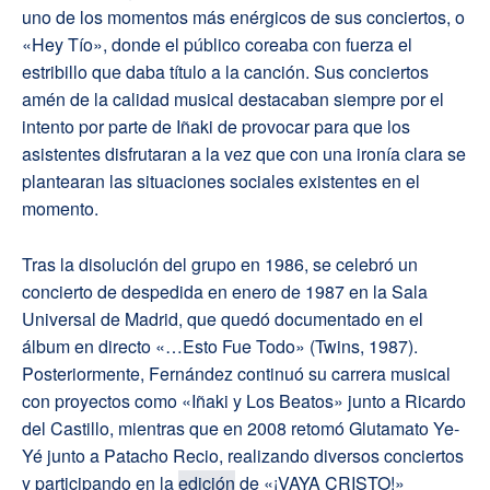
uno de los momentos más enérgicos de sus conciertos, o
«Hey Tío», donde el público coreaba con fuerza el
estribillo que daba título a la canción. Sus conciertos
amén de la calidad musical destacaban siempre por el
intento por parte de Iñaki de provocar para que los
asistentes disfrutaran a la vez que con una ironía clara se
plantearan las situaciones sociales existentes en el
momento.
Tras la disolución del grupo en 1986, se celebró un
concierto de despedida en enero de 1987 en la Sala
Universal de Madrid, que quedó documentado en el
álbum en directo «…Esto Fue Todo» (Twins, 1987).
Posteriormente, Fernández continuó su carrera musical
con proyectos como «Iñaki y Los Beatos» junto a Ricardo
del Castillo, mientras que en 2008 retomó Glutamato Ye-
Yé junto a Patacho Recio, realizando diversos conciertos
y participando en la
edición
de «¡VAYA CRISTO!»