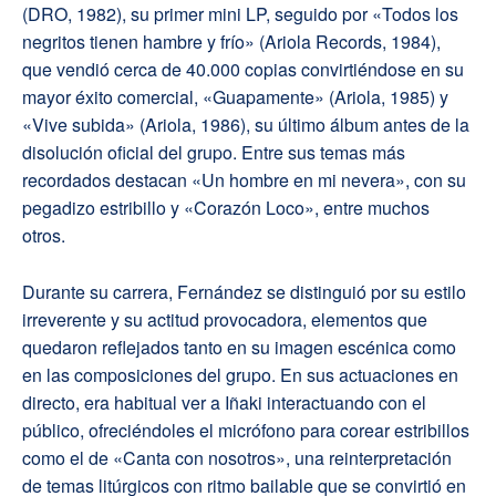
(DRO, 1982), su primer mini LP, seguido por «Todos los
negritos tienen hambre y frío» (Ariola Records, 1984),
que vendió cerca de 40.000 copias convirtiéndose en su
mayor éxito comercial, «Guapamente» (Ariola, 1985) y
«Vive subida» (Ariola, 1986), su último álbum antes de la
disolución oficial del grupo. Entre sus temas más
recordados destacan «Un hombre en mi nevera», con su
pegadizo estribillo y «Corazón Loco», entre muchos
otros.
Durante su carrera, Fernández se distinguió por su estilo
irreverente y su actitud provocadora, elementos que
quedaron reflejados tanto en su imagen escénica como
en las composiciones del grupo. En sus actuaciones en
directo, era habitual ver a Iñaki interactuando con el
público, ofreciéndoles el micrófono para corear estribillos
como el de «Canta con nosotros», una reinterpretación
de temas litúrgicos con ritmo bailable que se convirtió en