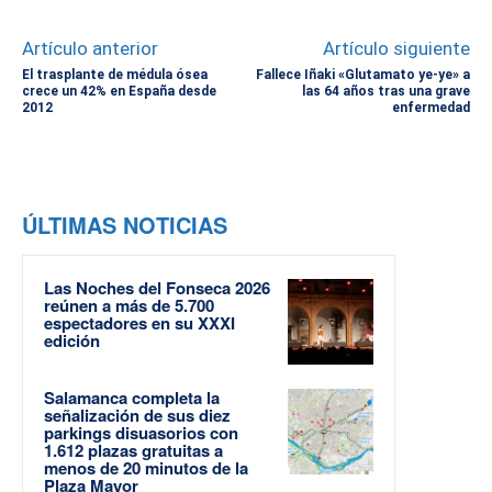
Artículo anterior
Artículo siguiente
El trasplante de médula ósea
Fallece Iñaki «Glutamato ye-ye» a
crece un 42% en España desde
las 64 años tras una grave
2012
enfermedad
ÚLTIMAS NOTICIAS
Las Noches del Fonseca 2026
reúnen a más de 5.700
espectadores en su XXXI
edición
Salamanca completa la
señalización de sus diez
parkings disuasorios con
1.612 plazas gratuitas a
menos de 20 minutos de la
Plaza Mayor