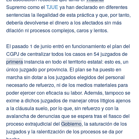
Supremo como el
TJUE
ya han declarado en diferentes
sentencias la ilegalidad de esta práctica y que, por tanto,
debería devolverse el dinero a los afectados sin más
dilación ni procesos complejos, caros y lentos.
El pasado 1 de junio entró en funcionamiento el plan del
CGPJ de centralizar todos los casos en 54 juzgados de
primera
instancia en todo el territorio estatal: esto es, un
único juzgado por provincia. El plan se ha puesto en
marcha sin dotar a los juzgados elegidos del personal
necesario de refuerzo, ni de los medios materiales para
poder ejercer con eficacia su labor. Además, tampoco se
exime a dichos juzgados de manejar otros litigios ajenos
a la cláusula suelo, por lo que, sin refuerzo y con la
avalancha de denuncias que se espera tras el fiasco del
proceso extrajudicial del
Gobierno
, la saturación de los
juzgados y la ralentización de los procesos se da por