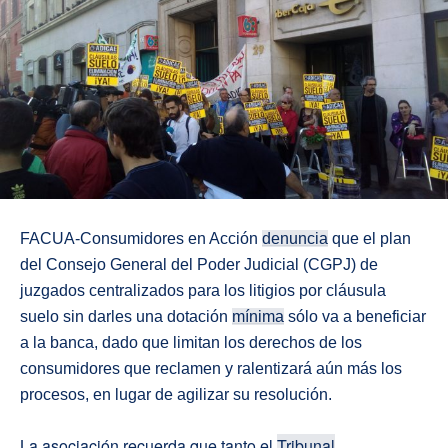
FACUA-Consumidores en Acción
denuncia
que el plan
del Consejo General del Poder Judicial (CGPJ) de
juzgados centralizados para los litigios por cláusula
suelo sin darles una dotación
mínima
sólo va a beneficiar
a la banca, dado que limitan los derechos de los
consumidores que reclamen y ralentizará aún más los
procesos, en lugar de agilizar su resolución.
La asociación recuerda que tanto el
Tribunal