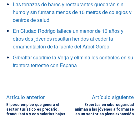
Las terrazas de bares y restaurantes quedarán sin
humo y sin fumar a menos de 15 metros de colegios y
centros de salud
En Ciudad Rodrigo fallece un menor de 13 años y
otros dos jóvenes resultan heridos al ceder la
ornamentación de la fuente del Árbol Gordo
Gibraltar suprime la Verja y elimina los controles en su
frontera terrestre con España
Artículo anterior
Artículo siguiente
El poco empleo que genera el
Expertas en ciberseguridad
sector turístico es precario,
animan a las jóvenes a formarse
fraudulento y con salarios bajos
en un sector en plena expansión