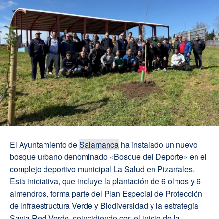
El Ayuntamiento de
Salamanca
ha instalado un nuevo
bosque urbano denominado «Bosque del Deporte» en el
complejo deportivo municipal La Salud en Pizarrales.
Esta iniciativa, que incluye la plantación de 6 olmos y 6
almendros, forma parte del Plan Especial de Protección
de Infraestructura Verde y Biodiversidad y la estrategia
Savia Red Verde, coincidiendo con el inicio de la