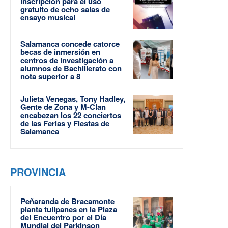
inscripción para el uso
gratuito de ocho salas de
ensayo musical
Salamanca concede catorce
becas de inmersión en
centros de investigación a
alumnos de Bachillerato con
nota superior a 8
Julieta Venegas, Tony Hadley,
Gente de Zona y M-Clan
encabezan los 22 conciertos
de las Ferias y Fiestas de
Salamanca
PROVINCIA
Peñaranda de Bracamonte
planta tulipanes en la Plaza
del Encuentro por el Día
Mundial del Parkinson