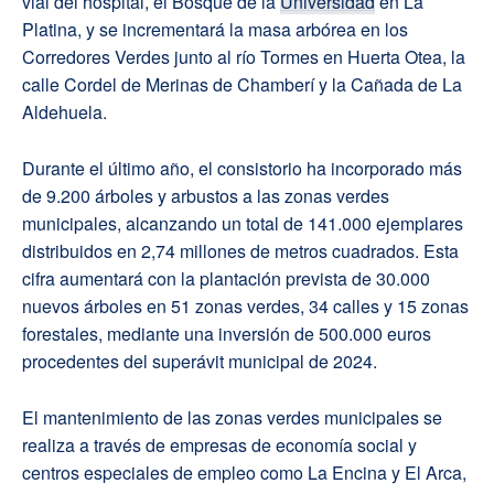
vial del hospital, el Bosque de la
Universidad
en La
Platina, y se incrementará la masa arbórea en los
Corredores Verdes junto al río Tormes en Huerta Otea, la
calle Cordel de Merinas de Chamberí y la Cañada de La
Aldehuela.
Durante el último año, el consistorio ha incorporado más
de 9.200 árboles y arbustos a las zonas verdes
municipales, alcanzando un total de 141.000 ejemplares
distribuidos en 2,74 millones de metros cuadrados. Esta
cifra aumentará con la plantación prevista de 30.000
nuevos árboles en 51 zonas verdes, 34 calles y 15 zonas
forestales, mediante una inversión de 500.000 euros
procedentes del superávit municipal de 2024.
El mantenimiento de las zonas verdes municipales se
realiza a través de empresas de economía social y
centros especiales de empleo como La Encina y El Arca,