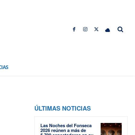
CIAS
ÚLTIMAS NOTICIAS
Las Noches del Fonseca
2026 reúnen a más de
5.700 espectadores en su