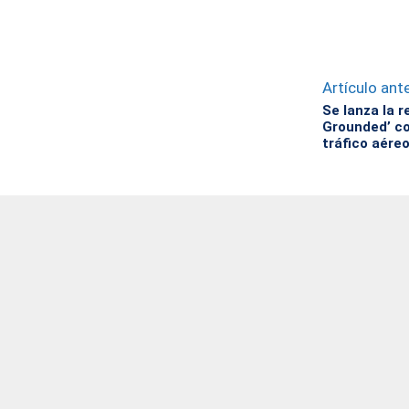
Artículo ante
Se lanza la r
Grounded’ co
tráfico aére