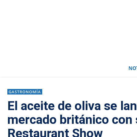
NOT
GASTRONOMÍA
El aceite de oliva se la
mercado británico con 
Restaurant Show