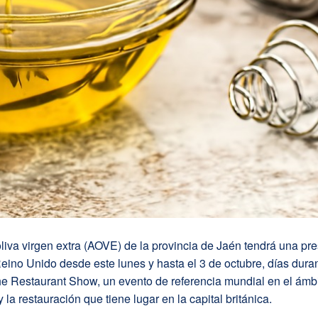
liva virgen extra (AOVE) de la provincia de Jaén tendrá una pr
Reino Unido desde este lunes y hasta el 3 de octubre, días dura
e Restaurant Show, un evento de referencia mundial en el ámbi
 la restauración que tiene lugar en la capital británica.