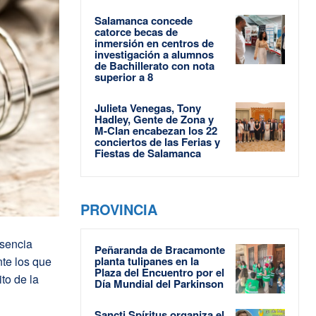
Salamanca concede
catorce becas de
inmersión en centros de
investigación a alumnos
de Bachillerato con nota
superior a 8
Julieta Venegas, Tony
Hadley, Gente de Zona y
M-Clan encabezan los 22
conciertos de las Ferias y
Fiestas de Salamanca
PROVINCIA
esencia
Peñaranda de Bracamonte
nte los que
planta tulipanes en la
Plaza del Encuentro por el
to de la
Día Mundial del Parkinson
Sancti Spíritus organiza el