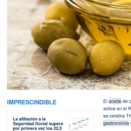
IMPRESCINDIBLE
El
aceite
de o
activa en el 
se celebra Th
La afiliación a la
gastronomía
y
Seguridad Social supera
por primera vez los 22,5