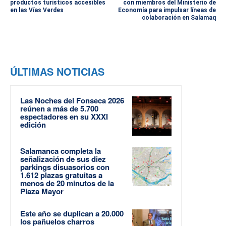
productos turísticos accesibles
con miembros del Ministerio de
en las Vías Verdes
Economía para impulsar líneas de
colaboración en Salamaq
ÚLTIMAS NOTICIAS
Las Noches del Fonseca 2026
reúnen a más de 5.700
espectadores en su XXXI
edición
Salamanca completa la
señalización de sus diez
parkings disuasorios con
1.612 plazas gratuitas a
menos de 20 minutos de la
Plaza Mayor
Este año se duplican a 20.000
los pañuelos charros