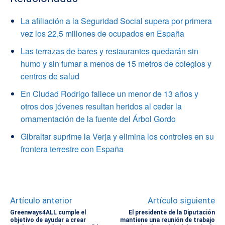
La afiliación a la Seguridad Social supera por primera
vez los 22,5 millones de ocupados en España
Las terrazas de bares y restaurantes quedarán sin
humo y sin fumar a menos de 15 metros de colegios y
centros de salud
En Ciudad Rodrigo fallece un menor de 13 años y
otros dos jóvenes resultan heridos al ceder la
ornamentación de la fuente del Árbol Gordo
Gibraltar suprime la Verja y elimina los controles en su
frontera terrestre con España
Artículo anterior
Artículo siguiente
Greenways4ALL cumple el
El presidente de la Diputación
objetivo de ayudar a crear
mantiene una reunión de trabajo