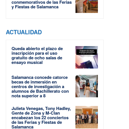
conmemorativos de las Ferias
y Fiestas de Salamanca
ACTUALIDAD
Queda abierto el plazo de
inscripción para el uso
gratuito de ocho salas de
ensayo musical
Salamanca concede catorce
becas de inmersión en
centros de investigación a
alumnos de Bachillerato con
nota superior a 8
Julieta Venegas, Tony Hadley,
Gente de Zona y M-Clan
encabezan los 22 conciertos
de las Ferias y Fiestas de
Salamanca