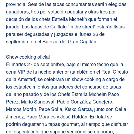
provincia. Seis de las tapas concursantes serán elegidas
ganadoras, tres por votación popular y otras tres por
decisión de los chefs Estrella Michelín que forman el
jurado. Las tapas de Califato “In the street” estarán listas
para ser degustadas y juzgadas el lunes 26 de
septiembre en el Bulevar del Gran Capitán.
Show cooking oficial
El martes 27 de septiembre, bajo el mismo techo que la
cena VIP de la noche anterior (también en el Real Círculo
de la Amistad) se celebrará un show cooking a cargo de
los establecimientos ganadores del concurso de tapas
del año pasado y de los Chefs Estrella Michelin Paco
Pérez, Mario Sandoval, Pablo González-Conejero,
Marcos Morán, Pepe Solla, Kisko García, junto con Celia
Jiménez, Paco Morales y José Roldán. En total se
podrán degustar 15 tapas gourmet, al tiempo que disfrutar
del espectáculo que supone ver cómo se elaboran,