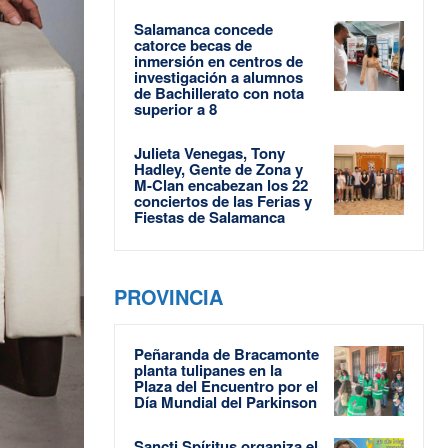
Salamanca concede
catorce becas de
inmersión en centros de
investigación a alumnos
de Bachillerato con nota
superior a 8
Julieta Venegas, Tony
Hadley, Gente de Zona y
M-Clan encabezan los 22
conciertos de las Ferias y
Fiestas de Salamanca
PROVINCIA
Peñaranda de Bracamonte
planta tulipanes en la
Plaza del Encuentro por el
Día Mundial del Parkinson
Sancti Spíritus organiza el