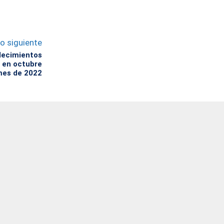
lo siguiente
lecimientos
 en octubre
mes de 2022