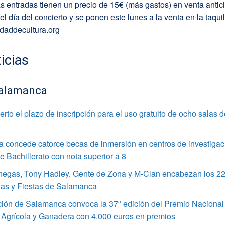
s entradas tienen un precio de 15€ (más gastos) en venta antic
el día del concierto y se ponen este lunes a la venta en la taquil
daddecultura.org
icias
alamanca
rto el plazo de inscripción para el uso gratuito de ocho salas 
 concede catorce becas de inmersión en centros de investigac
 Bachillerato con nota superior a 8
enegas, Tony Hadley, Gente de Zona y M-Clan encabezan los 22
ias y Fiestas de Salamanca
ción de Salamanca convoca la 37ª edición del Premio Nacional
 Agrícola y Ganadera con 4.000 euros en premios