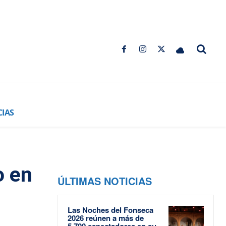
CIAS
o en
ÚLTIMAS NOTICIAS
Las Noches del Fonseca
2026 reúnen a más de
5.700 espectadores en su