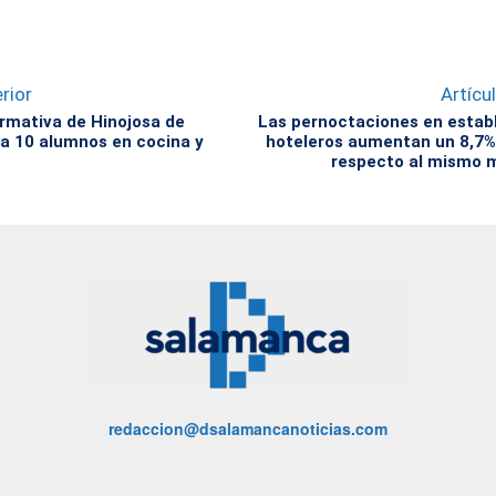
rior
Artícu
rmativa de Hinojosa de
Las pernoctaciones en estab
a 10 alumnos en cocina y
hoteleros aumentan un 8,7%
respecto al mismo 
redaccion@dsalamancanoticias.com