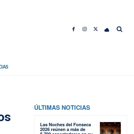
CIAS
ÚLTIMAS NOTICIAS
os
Las Noches del Fonseca
2026 reúnen a más de
5.700 espectadores en su