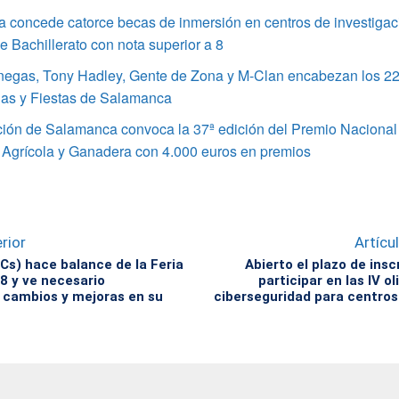
 concede catorce becas de inmersión en centros de investigac
 Bachillerato con nota superior a 8
enegas, Tony Hadley, Gente de Zona y M-Clan encabezan los 22
ias y Fiestas de Salamanca
ción de Salamanca convoca la 37ª edición del Premio Nacional
 Agrícola y Ganadera con 4.000 euros en premios
rior
Artícu
Cs) hace balance de la Feria
Abierto el plazo de insc
 y ve necesario
participar en las IV o
cambios y mejoras en su
ciberseguridad para centros