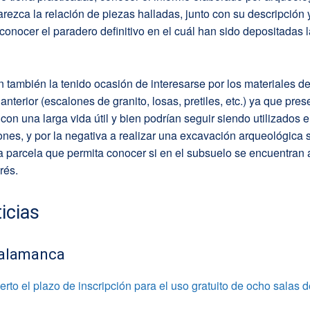
arezca la relación de piezas halladas, junto con su descripción 
 conocer el paradero definitivo en el cuál han sido depositadas 
 también la tenido ocasión de interesarse por los materiales de
anterior (escalones de granito, losas, pretiles, etc.) ya que pre
con una larga vida útil y bien podrían seguir siendo utilizados e
ones, y por la negativa a realizar una excavación arqueológica 
la parcela que permita conocer si en el subsuelo se encuentran 
rés.
icias
alamanca
rto el plazo de inscripción para el uso gratuito de ocho salas 