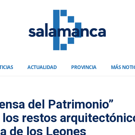
ICIAS
ACTUALIDAD
PROVINCIA
MÁS NOTI
ensa del Patrimonio”
los restos arquitectónic
za de los Leones