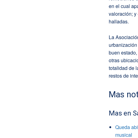
en el cual ap
valoración; y
halladas.
La Asociación
urbanización 
buen estado, 
otras ubicaci
totalidad de 
restos de inte
Mas not
Mas en S
Queda abie
musical