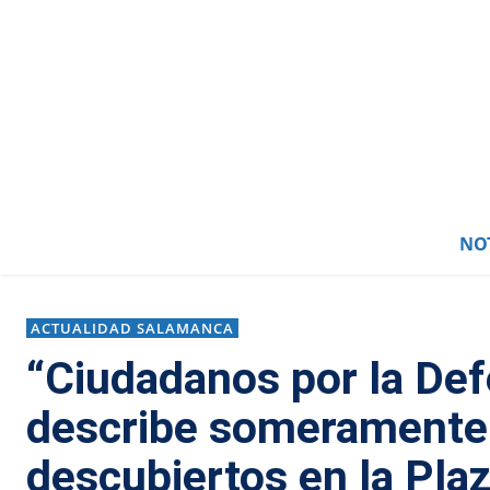
NOT
ACTUALIDAD SALAMANCA
“Ciudadanos por la Def
describe someramente 
descubiertos en la Pla