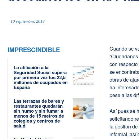
10 septiembre, 2018
IMPRESCINDIBLE
Cuando se va
“Ciudadanos 
con respecto 
La afiliación a la
se encontraba
Seguridad Social supera
por primera vez los 22,5
obras de aja
millones de ocupados en
España
ha interesado
pese a las di
Las terrazas de bares y
restaurantes quedarán
sin humo y sin fumar a
Así pues se 
menos de 15 metros de
solicitando 
colegios y centros de
salud
la gestión de
informal, así