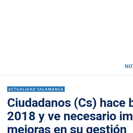
NOT
ACTUALIDAD SALAMANCA
Ciudadanos (Cs) hace b
2018 y ve necesario i
mejoras en su gestión