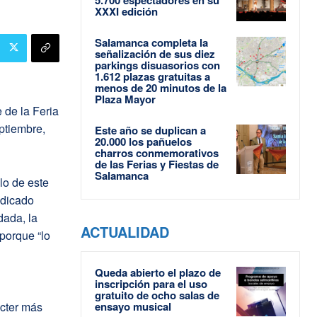
XXXI edición
Salamanca completa la
señalización de sus diez
parkings disuasorios con
1.612 plazas gratuitas a
menos de 20 minutos de la
Plaza Mayor
de la Feria
ptiembre,
Este año se duplican a
20.000 los pañuelos
charros conmemorativos
de las Ferias y Fiestas de
Salamanca
lo de este
ndicado
dada, la
ACTUALIDAD
porque “lo
Queda abierto el plazo de
inscripción para el uso
gratuito de ocho salas de
ácter más
ensayo musical