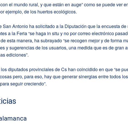
con el mundo rural, y que están en auge” como se puede ver en
or ejemplo, de los huertos ecológicos.
e San Antonio ha solicitado a la Diputación que la encuesta de 
ntes a la Feria “se haga in situ y no por correo electrónico pasad
, de esta manera, ha subrayado “se recogen mejor y de forma m
nes y sugerencias de los usuarios, una medida que es de gran 
as ediciones”.
, los diputados provinciales de Cs han coincidido en que “se p
osas pero, para eso, hay que generar sinergias entre todos los
para seguir creciendo”.
icias
alamanca