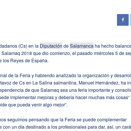
dadanos (Cs) en la
Diputación
de
Salamanca
ha hecho balance 
 Salamaq 2018 que dio comienzo, el pasado miércoles 5 de se
e los Reyes de España.
final de la Feria y habiendo analizado la organización y desarrol
ortavoz de Cs en La Salina salmantina, Manuel Hernández, ha i
dependencia de que Salamaq sea una feria importante y consoli
uede implementar mejoras y debería hacer muchas más cosas” 
ide que pueda venir algo mejor”.
os seguimos pensando que la Feria se puede complementar
 con un día destinado a los profesionales para dar, así, un car