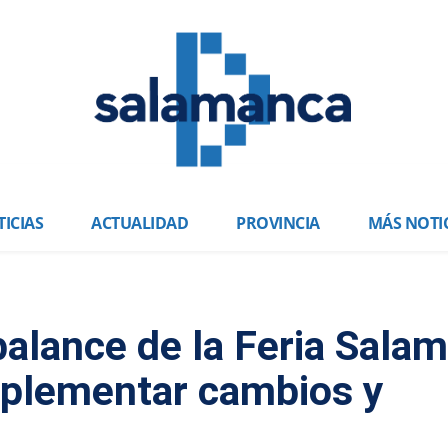
ICIAS
ACTUALIDAD
PROVINCIA
MÁS NOTI
alance de la Feria Sala
mplementar cambios y