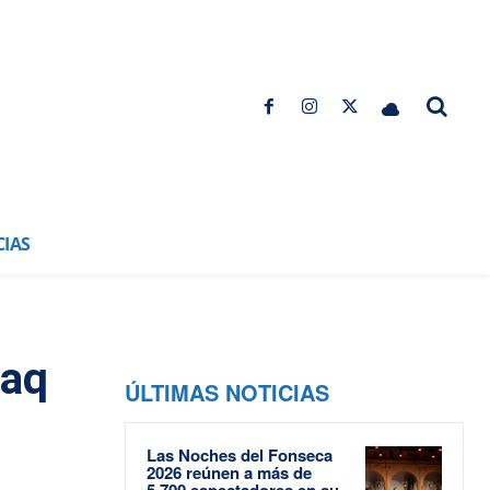
CIAS
maq
ÚLTIMAS NOTICIAS
Las Noches del Fonseca
2026 reúnen a más de
5.700 espectadores en su