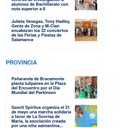
alumnos de Bachillerato con
nota superior a 8
Julieta Venegas, Tony Hadley,
Gente de Zona y M-Clan
encabezan los 22 conciertos
de las Ferias y Fiestas de
Salamanca
PROVINCIA
Peñaranda de Bracamonte
planta tulipanes en la Plaza
del Encuentro por el Día
Mundial del Parkinson
Sancti Spíritus organiza el 31
de mayo una marcha solidaria
a favor de La Sonrisa de
María, la asociación creada
por una niña salmantina...