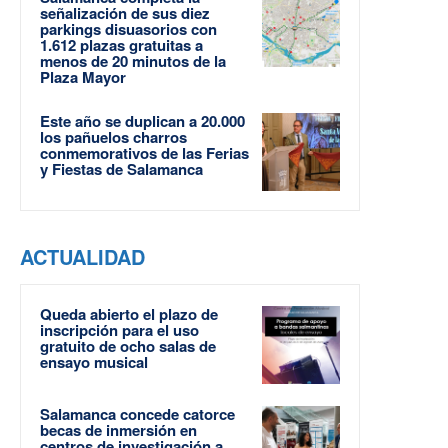
señalización de sus diez
parkings disuasorios con
1.612 plazas gratuitas a
menos de 20 minutos de la
Plaza Mayor
Este año se duplican a 20.000
los pañuelos charros
conmemorativos de las Ferias
y Fiestas de Salamanca
ACTUALIDAD
Queda abierto el plazo de
inscripción para el uso
gratuito de ocho salas de
ensayo musical
Salamanca concede catorce
becas de inmersión en
centros de investigación a