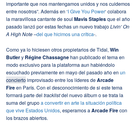
importante que nos mantengamos unidos y nos cuidemos
entre nosotros”. Además en ‘
I Give You Power
‘ colabora
la maravillosa cantante de soul
Mavis Staples
que el año
pasado lanzó por estas fechas un nuevo trabajo
Livin’ On
A High Note –
del que hicimos una crítica
-.
Como ya lo hiciesen otros propietarios de Tidal,
Win
Butler
y
Régine Chassagne
han publicado el tema en
modo exclusivo para la plataforma aun habiéndolo
escuchado previamente en mayo del pasado año en
un
concierto
improvisado entre los líderes de
Arcade
Fire
en París. Con el desconocimiento de si este tema
formará parte del
tracklist
del nuevo álbum o se trata la
suma del grupo
a convertir en arte la situación política
que vive Estados Unidos
, esperamos a
Arcade Fire
con
los brazos abiertos.