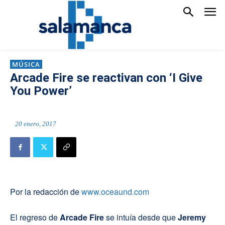
MÚSICA
Arcade Fire se reactivan con ‘I Give
You Power’
20 enero, 2017
Por la redacción de
www.oceaund.com
El regreso de
Arcade Fire
se intuía desde que
Jeremy