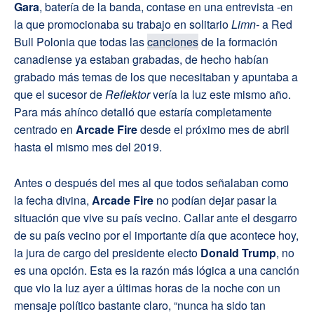
Gara
, batería de la banda, contase en una entrevista -en
la que promocionaba su trabajo en solitario
Limn-
a Red
Bull Polonia que todas las
canciones
de la formación
canadiense ya estaban grabadas, de hecho habían
grabado más temas de los que necesitaban y apuntaba a
que el sucesor de
Reflektor
vería la luz este mismo año.
Para más ahínco detalló que estaría completamente
centrado en
Arcade Fire
desde el próximo mes de abril
hasta el mismo mes del 2019.
Antes o después del mes al que todos señalaban como
la fecha divina,
Arcade Fire
no podían dejar pasar la
situación que vive su país vecino. Callar ante el desgarro
de su país vecino por el importante día que acontece hoy,
la jura de cargo del presidente electo
Donald Trump
, no
es una opción. Esta es la razón más lógica a una canción
que vio la luz ayer a últimas horas de la noche con un
mensaje político bastante claro, “nunca ha sido tan