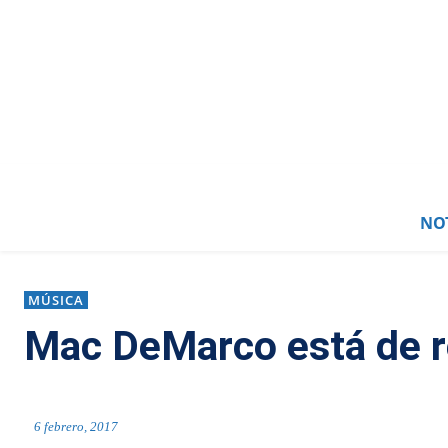
NOT
MÚSICA
Mac DeMarco está de 
6 febrero, 2017