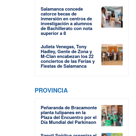
Salamanca concede
catorce becas de
inmersión en centros de
investigación a alumnos
de Bachillerato con nota
superior a 8
Julieta Venegas, Tony
Hadley, Gente de Zona y
M-Clan encabezan los 22
conciertos de las Ferias y
Fiestas de Salamanca
PROVINCIA
Peñaranda de Bracamonte
planta tulipanes en la
Plaza del Encuentro por el
Día Mundial del Parkinson
Sancti Spíritus organiza el