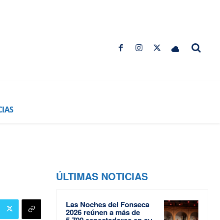
CIAS
ÚLTIMAS NOTICIAS
Las Noches del Fonseca
2026 reúnen a más de
5.700 espectadores en su