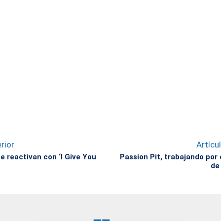
rior
Artícu
e reactivan con ‘I Give You
Passion Pit, trabajando por 
de 