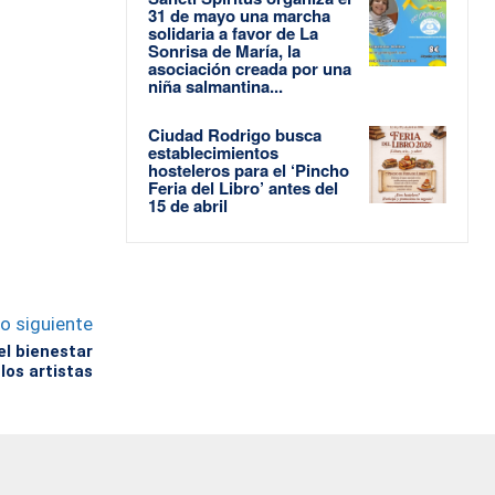
31 de mayo una marcha
solidaria a favor de La
Sonrisa de María, la
asociación creada por una
niña salmantina...
Ciudad Rodrigo busca
establecimientos
hosteleros para el ‘Pincho
Feria del Libro’ antes del
15 de abril
lo siguiente
el bienestar
los artistas