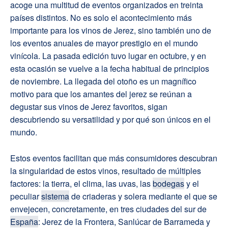
acoge una multitud de eventos organizados en treinta
países distintos. No es solo el acontecimiento más
importante para los vinos de Jerez, sino también uno de
los eventos anuales de mayor prestigio en el mundo
vinícola. La pasada edición tuvo lugar en octubre, y en
esta ocasión se vuelve a la fecha habitual de principios
de noviembre. La llegada del otoño es un magnífico
motivo para que los amantes del jerez se reúnan a
degustar sus vinos de Jerez favoritos, sigan
descubriendo su versatilidad y por qué son únicos en el
mundo.
Estos eventos facilitan que más consumidores descubran
la singularidad de estos vinos, resultado de múltiples
factores: la tierra, el clima, las uvas, las
bodegas
y el
peculiar
sistema
de criaderas y solera mediante el que se
envejecen, concretamente, en tres ciudades del sur de
España
: Jerez de la Frontera, Sanlúcar de Barrameda y