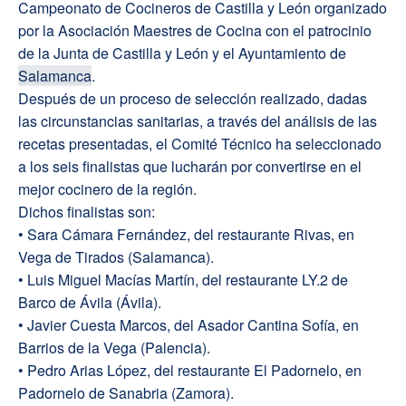
Campeonato de Cocineros de Castilla y León organizado
por la Asociación Maestres de Cocina con el patrocinio
de la Junta de Castilla y León y el Ayuntamiento de
Salamanca
.
Después de un proceso de selección realizado, dadas
las circunstancias sanitarias, a través del análisis de las
recetas presentadas, el Comité Técnico ha seleccionado
a los seis finalistas que lucharán por convertirse en el
mejor cocinero de la región.
Dichos finalistas son:
• Sara Cámara Fernández, del restaurante Rivas, en
Vega de Tirados (Salamanca).
• Luis Miguel Macías Martín, del restaurante LY.2 de
Barco de Ávila (Ávila).
• Javier Cuesta Marcos, del Asador Cantina Sofía, en
Barrios de la Vega (Palencia).
• Pedro Arias López, del restaurante El Padornelo, en
Padornelo de Sanabria (Zamora).