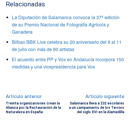
Relacionadas
La Diputación de Salamanca convoca la 37ª edición
de su Premio Nacional de Fotografía Agrícola y
Ganadera
Bilbao BBK Live celebra su 20 aniversario del 9 al 11
de julio con más de 80 artistas
El acuerdo entre PP y Vox en Andalucía incorpora 150
medidas y una vicepresidencia para Vox
Artículo anterior
Artículo siguiente
Treinta organizaciones crean la
Salamanca lleva a 232 escolares
Alianza por la Restauración de la
a un campamento de los Tercios
Naturaleza en España
del siglo XVI en la Alamedilla