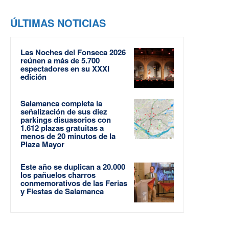
ÚLTIMAS NOTICIAS
Las Noches del Fonseca 2026
reúnen a más de 5.700
espectadores en su XXXI
edición
Salamanca completa la
señalización de sus diez
parkings disuasorios con
1.612 plazas gratuitas a
menos de 20 minutos de la
Plaza Mayor
Este año se duplican a 20.000
los pañuelos charros
conmemorativos de las Ferias
y Fiestas de Salamanca