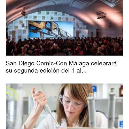
San Diego Comic-Con Málaga celebrará
su segunda edición del 1 al...