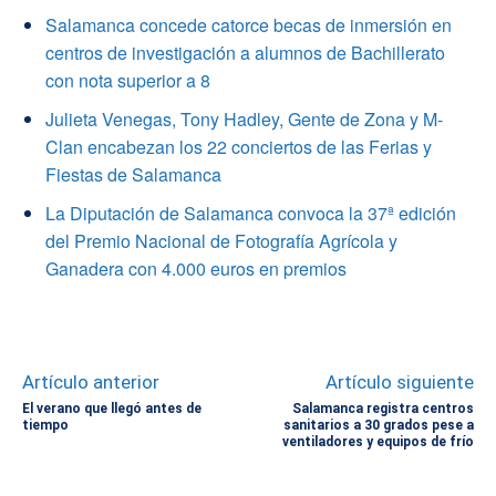
Salamanca concede catorce becas de inmersión en
centros de investigación a alumnos de Bachillerato
con nota superior a 8
Julieta Venegas, Tony Hadley, Gente de Zona y M-
Clan encabezan los 22 conciertos de las Ferias y
Fiestas de Salamanca
La Diputación de Salamanca convoca la 37ª edición
del Premio Nacional de Fotografía Agrícola y
Ganadera con 4.000 euros en premios
Artículo anterior
Artículo siguiente
El verano que llegó antes de
Salamanca registra centros
tiempo
sanitarios a 30 grados pese a
ventiladores y equipos de frío