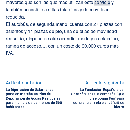
mayores que son las que más utilizan este
servicio
y
también accesible a sillas infantiles y de movilidad
reducida.
El autobús, de segunda mano, cuenta con 27 plazas con
asientos y 11 plazas de pie, una de ellas de movilidad
reducida, dispone de aire acondicionado y calefacción,
rampa de acceso,… con un coste de 30.000 euros más
IVA.
Artículo anterior
Artículo siguiente
La Diputación de Salamanca
La Fundación Española del
pone en marcha un Plan de
Corazón lanza la campaña ‘Que
Depuración de Aguas Residuales
no se ponga Feo’ para
para municipios de menos de 500
concienciar sobre el déficit de
habitantes
hierro