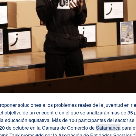
roponer soluciones a los problemas reales de la juventud en ri
el objetivo de un encuentro en el que se analizarán más de 35
a educación equitativa. Más de 100 participantes del sector se 
y 20 de octubre en la Cámara de Comercio de
Salamanca
para e
hink Tank promovido por la Asociación de Entidades Sociales “