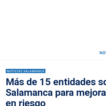
NOT
NOTICIAS SALAMANCA
Más de 15 entidades so
Salamanca para mejorar
en riesgo