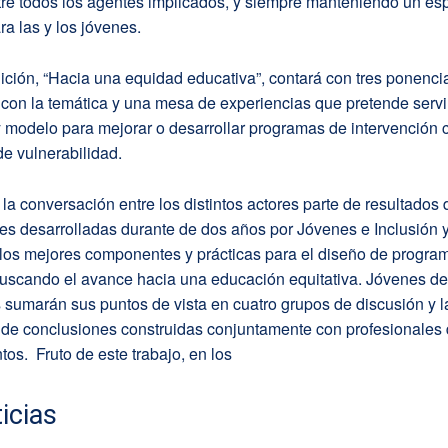
ntre todos los agentes implicados, y siempre manteniendo un e
a las y los jóvenes.
ición, “Hacia una equidad educativa”, contará con tres ponenci
con la temática y una mesa de experiencias que pretende servi
 modelo para mejorar o desarrollar programas de intervención 
de vulnerabilidad.
 la conversación entre los distintos actores parte de resultados 
es desarrolladas durante de dos años por Jóvenes e Inclusión y
 los mejores componentes y prácticas para el diseño de progra
buscando el avance hacia una educación equitativa. Jóvenes de
sumarán sus puntos de vista en cuatro grupos de discusión y l
 de conclusiones construidas conjuntamente con profesionales 
ntos. Fruto de este trabajo, en los
icias