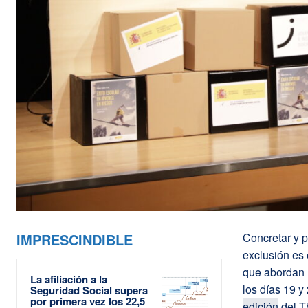
IMPRESCINDIBLE
Concretar y p
exclusión es 
que abordan l
La afiliación a la
los días 19 
Seguridad Social supera
por primera vez los 22,5
edición
del T