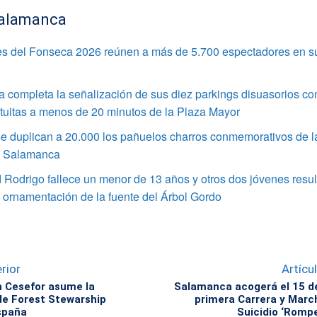
alamanca
s del Fonseca 2026 reúnen a más de 5.700 espectadores en s
completa la señalización de sus diez parkings disuasorios co
tuitas a menos de 20 minutos de la Plaza Mayor
e duplican a 20.000 los pañuelos charros conmemorativos de l
e Salamanca
Rodrigo fallece un menor de 13 años y otros dos jóvenes resul
a ornamentación de la fuente del Árbol Gordo
rior
Artícu
 Cesefor asume la
Salamanca acogerá el 15 de
de Forest Stewarship
primera Carrera y Marc
spaña
Suicidio ‘Rompe 