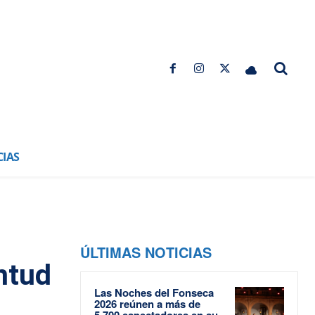
CIAS
ÚLTIMAS NOTICIAS
ntud
Las Noches del Fonseca
2026 reúnen a más de
5.700 espectadores en su