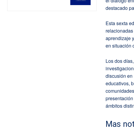
el diálogo e
destacado par
Esta sexta ed
relacionadas 
aprendizaje y
en situación 
Los dos días,
investigacion
discusión en
educativos, 
comunidades 
presentación
ámbitos disti
Mas not