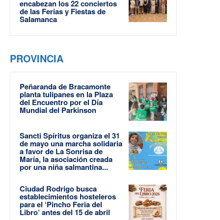
encabezan los 22 conciertos
de las Ferias y Fiestas de
Salamanca
PROVINCIA
Peñaranda de Bracamonte
planta tulipanes en la Plaza
del Encuentro por el Día
Mundial del Parkinson
Sancti Spíritus organiza el 31
de mayo una marcha solidaria
a favor de La Sonrisa de
María, la asociación creada
por una niña salmantina...
Ciudad Rodrigo busca
establecimientos hosteleros
para el ‘Pincho Feria del
Libro’ antes del 15 de abril