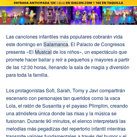
Las canciones infantiles más populares cobrarán vida
este domingo en
Salamanca
. El Palacio de Congresos
presenta «El
Musical
de los niños», un espectáculo que
promete hacer bailar y reír a pequeños y mayores a partir
de las 12:30 horas, llenando la sala de magia y diversión
para toda la familia.
Los protagonistas Sofi, Sarah, Tomy y Javi compartirán
escenario con personajes tan queridos como la vaca
Lola, el ratón de Susanita y el payaso Plimplim, creando
una atmósfera única donde las risas y la música se
fusionan. Durante 90 minutos, el elenco interpretará las
melodías más pegadizas del repertorio infantil mientras
transmite valores fundamentales a través del humor y el