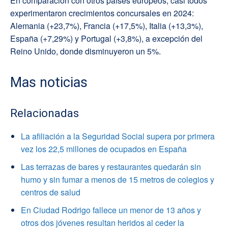
En comparación con otros países europeos, casi todos
experimentaron crecimientos concursales en 2024:
Alemania (+23,7%), Francia (+17,5%), Italia (+13,3%),
España (+7,29%) y Portugal (+3,8%), a excepción del
Reino Unido, donde disminuyeron un 5%.
Mas noticias
Relacionadas
La afiliación a la Seguridad Social supera por primera
vez los 22,5 millones de ocupados en España
Las terrazas de bares y restaurantes quedarán sin
humo y sin fumar a menos de 15 metros de colegios y
centros de salud
En Ciudad Rodrigo fallece un menor de 13 años y
otros dos jóvenes resultan heridos al ceder la