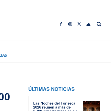
CIAS
ÚLTIMAS NOTICIAS
000
Las Noches del Fonseca
2026 reúnen a más de
5.700 espectadores en su