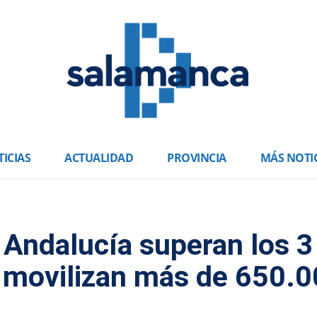
ICIAS
ACTUALIDAD
PROVINCIA
MÁS NOTI
 Andalucía superan los 3
y movilizan más de 650.
a