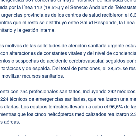
ida por la línea 112 (18,5%) y el Servicio Andaluz de Teleasist
 urgencias provinciales de los centros de salud recibieron el 6,
ntras que el resto se distribuyó entre Salud Responde, la línea
itario y la gestión interna.
es motivos de las solicitudes de atención sanitaria urgente estu
con alteraciones de constantes vitales y del nivel de concienci
ntos o sospechas de accidente cerebrovascular, seguidos por 
torácicos y de espalda. Del total de peticiones, el 28,5% se res
movilizar recursos sanitarios.
uenta con 754 profesionales sanitarios, incluyendo 292 médicos
 224 técnicos de emergencias sanitarias, que realizaron una m
s diarias. Los equipos terrestres llevaron a cabo el 96,6% de la
mientras que los cinco helicópteros medicalizados realizaron 2.
s aéreas.