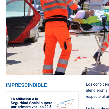
IMPRESCINDIBLE
Los ocho cen
atendieron 3
respecto al a
La afiliación a la
Seguridad Social supera
por primera vez los 22,5
La línea de 