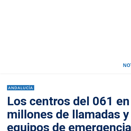
NOT
ANDALUCÍA
Los centros del 061 en
millones de llamadas 
equipos de emergenci