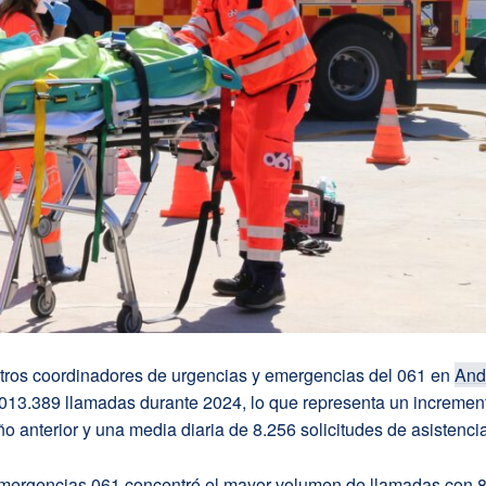
tros coordinadores de urgencias y emergencias del 061 en
And
.013.389 llamadas durante 2024, lo que representa un incremen
ño anterior y una media diaria de 8.256 solicitudes de asistencia
emergencias 061 concentró el mayor volumen de llamadas con 