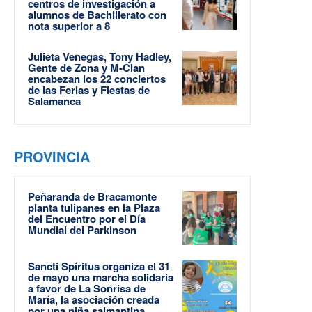
centros de investigación a
alumnos de Bachillerato con
nota superior a 8
Julieta Venegas, Tony Hadley,
Gente de Zona y M-Clan
encabezan los 22 conciertos
de las Ferias y Fiestas de
Salamanca
PROVINCIA
Peñaranda de Bracamonte
planta tulipanes en la Plaza
del Encuentro por el Día
Mundial del Parkinson
Sancti Spíritus organiza el 31
de mayo una marcha solidaria
a favor de La Sonrisa de
María, la asociación creada
por una niña salmantina...