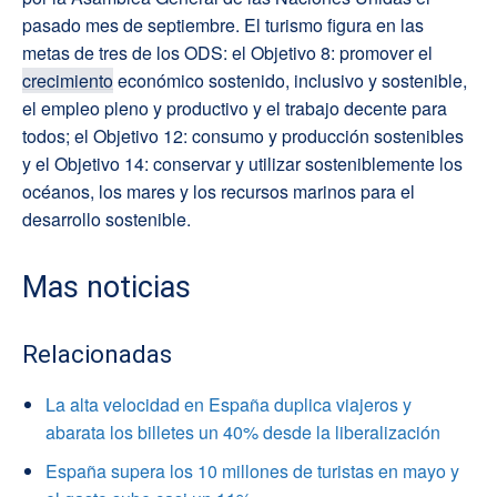
pasado mes de septiembre. El turismo figura en las
metas de tres de los ODS: el Objetivo 8: promover el
crecimiento
económico sostenido, inclusivo y sostenible,
el empleo pleno y productivo y el trabajo decente para
todos; el Objetivo 12: consumo y producción sostenibles
y el Objetivo 14: conservar y utilizar sosteniblemente los
océanos, los mares y los recursos marinos para el
desarrollo sostenible.
Mas noticias
Relacionadas
La alta velocidad en España duplica viajeros y
abarata los billetes un 40% desde la liberalización
España supera los 10 millones de turistas en mayo y