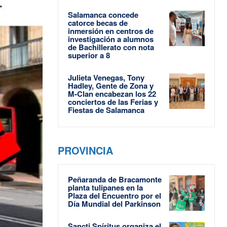
Salamanca concede
catorce becas de
inmersión en centros de
investigación a alumnos
de Bachillerato con nota
superior a 8
Julieta Venegas, Tony
Hadley, Gente de Zona y
M-Clan encabezan los 22
conciertos de las Ferias y
Fiestas de Salamanca
PROVINCIA
Peñaranda de Bracamonte
planta tulipanes en la
Plaza del Encuentro por el
Día Mundial del Parkinson
Sancti Spíritus organiza el