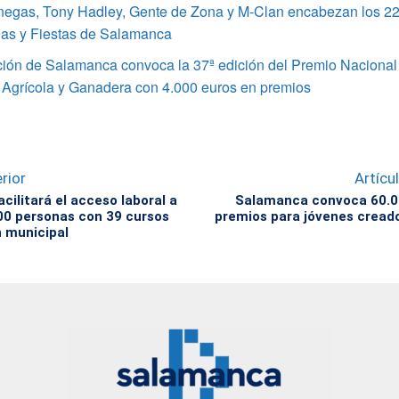
enegas, Tony Hadley, Gente de Zona y M-Clan encabezan los 22
ias y Fiestas de Salamanca
ción de Salamanca convoca la 37ª edición del Premio Nacional
 Agrícola y Ganadera con 4.000 euros en premios
rior
Artícu
cilitará el acceso laboral a
Salamanca convoca 60.0
00 personas con 39 cursos
premios para jóvenes creado
 municipal