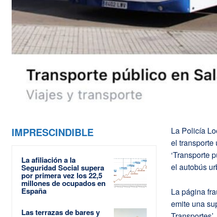
IMPRESCINDIBLE
La Policía L
el transport
‘Transporte p
La afiliación a la
el autobús ur
Seguridad Social supera
por primera vez los 22,5
millones de ocupados en
España
La página fra
emite una sup
Las terrazas de bares y
Transportes’.