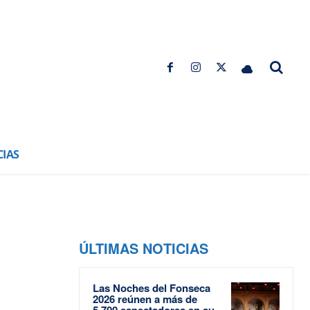
CIAS
ÚLTIMAS NOTICIAS
Las Noches del Fonseca
2026 reúnen a más de
5.700 espectadores en su