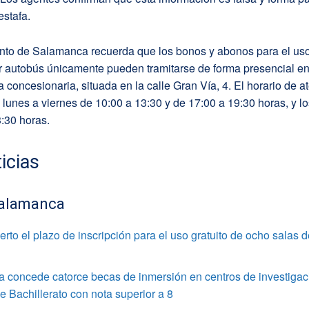
stafa.
nto de Salamanca recuerda que los bonos y abonos para el uso
r autobús únicamente pueden tramitarse de forma presencial en 
 concesionaria, situada en la calle Gran Vía, 4. El horario de a
 lunes a viernes de 10:00 a 13:30 y de 17:00 a 19:30 horas, y 
:30 horas.
icias
alamanca
rto el plazo de inscripción para el uso gratuito de ocho salas 
 concede catorce becas de inmersión en centros de investigac
 Bachillerato con nota superior a 8