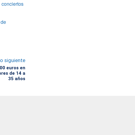
 conciertos
 de
lo siguiente
00 euros en
res de 14 a
35 años