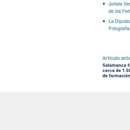
Julieta V
de las Fer
La Diputa
Fotografía
Artículo ante
Salamanca fa
cerca de 1.5
de formación